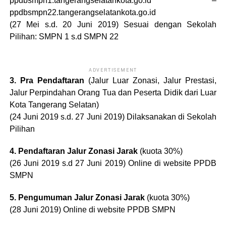
ppdbsmpn1.tangerangselatankota.go.id –
ppdbsmpn22.tangerangselatankota.go.id
(27 Mei s.d. 20 Juni 2019) Sesuai dengan Sekolah
Pilihan: SMPN 1 s.d SMPN 22
ADVERTISEMENT
3. Pra Pendaftaran
(Jalur Luar Zonasi, Jalur Prestasi,
Jalur Perpindahan Orang Tua dan Peserta Didik dari Luar
Kota Tangerang Selatan)
(24 Juni 2019 s.d. 27 Juni 2019) Dilaksanakan di Sekolah
Pilihan
4. Pendaftaran Jalur Zonasi Jarak
(kuota 30%)
(26 Juni 2019 s.d 27 Juni 2019) Online di website PPDB
SMPN
5. Pengumuman Jalur Zonasi Jarak
(kuota 30%)
(28 Juni 2019) Online di website PPDB SMPN