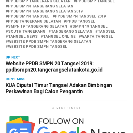
PPDB SMP TANGERANG SELATAN
PPDB SMP TANGSEL
PPDB SMPN TANGERANG SELATAN
PPDB SMPN TANGERANG SELATAN 2019
PPDB SMPN TANGSEL
PPDB SMPN TANGSEL 2019
PPDB TANGERANG SELATAN
PPDB TANGSEL
SMPN 19 TANGERANG SELATAN
SMPN 19 TANGSEL
SOUTH TANGERANG
TANGERANG SELATAN
TANGSEL
TANGSEL NEWS
TANGSEL ONLINE
WARTA TANGSEL
WEBSITE PPDB SMPN TANGERANG SELATAN
WEBSITE PPDB SMPN TANGSEL
UP NEXT
Website PPDB SMPN 20 Tangsel 2019:
ppdbsmpn20.tangerangselatankota.go.id
DON'T MISS
KUA Ciputat Timur Tangsel Adakan Bimbingan
Perkawinan Bagi Calon Pengantin
ADVERTISEMENT