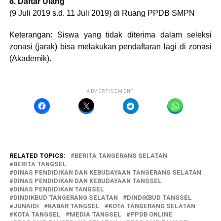
8. Daftar Ulang
(9 Juli 2019 s.d. 11 Juli 2019) di Ruang PPDB SMPN
Keterangan: Siswa yang tidak diterima dalam seleksi
zonasi (jarak) bisa melakukan pendaftaran lagi di zonasi
(Akademik).
ADVERTISEMENT
RELATED TOPICS:
BERITA TANGERANG SELATAN
BERITA TANGSEL
DINAS PENDIDIKAN DAN KEBUDAYAAN TANGERANG SELATAN
DINAS PENDIDIKAN DAN KEBUDAYAAN TANGSEL
DINAS PENDIDIKAN TANGSEL
DINDIKBUD TANGERANG SELATAN
DINDIKBUD TANGSEL
JUNAIDI
KABAR TANGSEL
KOTA TANGERANG SELATAN
KOTA TANGSEL
MEDIA TANGSEL
PPDB ONLINE