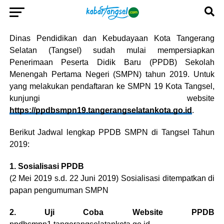
Dinas Pendidikan dan Kebudayaan Kota Tangerang
Selatan (Tangsel) sudah mulai mempersiapkan
Penerimaan Peserta Didik Baru (PPDB) Sekolah
Menengah Pertama Negeri (SMPN) tahun 2019.
Untuk
yang melakukan pendaftaran ke SMPN 19 Kota Tangsel,
kunjungi website
https://ppdbsmpn19.tangerangselatankota.go.id
.
Berikut
Jadwal lengkap PPDB SMPN di Tangsel Tahun
2019:
1. Sosialisasi PPDB
(2 Mei 2019 s.d. 22 Juni 2019) Sosialisasi ditempatkan di
papan pengumuman SMPN
2. Uji Coba Website PPDB