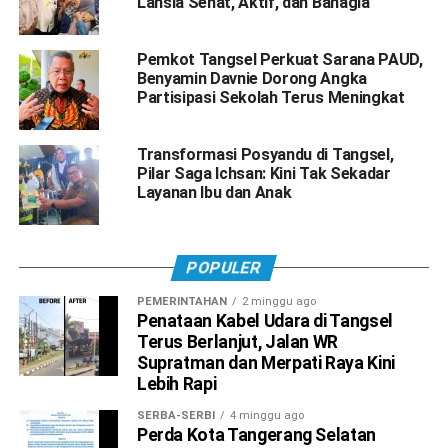
Lansia Sehat, Aktif, dan Bahagia
Pemkot Tangsel Perkuat Sarana PAUD,
Benyamin Davnie Dorong Angka
Partisipasi Sekolah Terus Meningkat
Transformasi Posyandu di Tangsel,
Pilar Saga Ichsan: Kini Tak Sekadar
Layanan Ibu dan Anak
POPULER
PEMERINTAHAN
2 minggu ago
Penataan Kabel Udara di Tangsel
Terus Berlanjut, Jalan WR
Supratman dan Merpati Raya Kini
Lebih Rapi
SERBA-SERBI
4 minggu ago
Perda Kota Tangerang Selatan