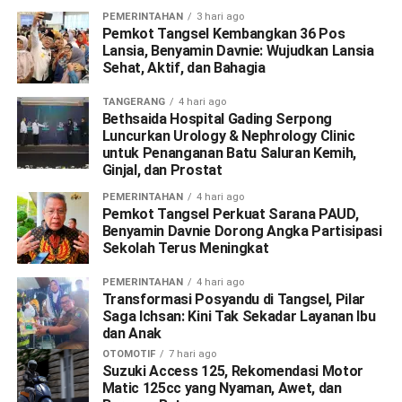
PEMERINTAHAN
3 hari ago
Pemkot Tangsel Kembangkan 36 Pos
Lansia, Benyamin Davnie: Wujudkan Lansia
Sehat, Aktif, dan Bahagia
TANGERANG
4 hari ago
Bethsaida Hospital Gading Serpong
Luncurkan Urology & Nephrology Clinic
untuk Penanganan Batu Saluran Kemih,
Ginjal, dan Prostat
PEMERINTAHAN
4 hari ago
Pemkot Tangsel Perkuat Sarana PAUD,
Benyamin Davnie Dorong Angka Partisipasi
Sekolah Terus Meningkat
PEMERINTAHAN
4 hari ago
Transformasi Posyandu di Tangsel, Pilar
Saga Ichsan: Kini Tak Sekadar Layanan Ibu
dan Anak
OTOMOTIF
7 hari ago
Suzuki Access 125, Rekomendasi Motor
Matic 125cc yang Nyaman, Awet, dan