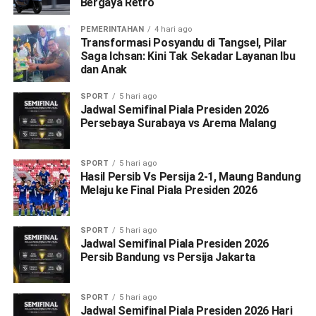
Bergaya Retro
PEMERINTAHAN
4 hari ago
Transformasi Posyandu di Tangsel, Pilar
Saga Ichsan: Kini Tak Sekadar Layanan Ibu
dan Anak
SPORT
5 hari ago
Jadwal Semifinal Piala Presiden 2026
Persebaya Surabaya vs Arema Malang
SPORT
5 hari ago
Hasil Persib Vs Persija 2-1, Maung Bandung
Melaju ke Final Piala Presiden 2026
SPORT
5 hari ago
Jadwal Semifinal Piala Presiden 2026
Persib Bandung vs Persija Jakarta
SPORT
5 hari ago
Jadwal Semifinal Piala Presiden 2026 Hari