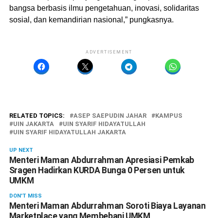
bangsa berbasis ilmu pengetahuan, inovasi, solidaritas
sosial, dan kemandirian nasional,” pungkasnya.
ADVERTISEMENT
RELATED TOPICS:
ASEP SAEPUDIN JAHAR
KAMPUS
UIN JAKARTA
UIN SYARIF HIDAYATULLAH
UIN SYARIF HIDAYATULLAH JAKARTA
UP NEXT
Menteri Maman Abdurrahman Apresiasi Pemkab
Sragen Hadirkan KURDA Bunga 0 Persen untuk
UMKM
DON'T MISS
Menteri Maman Abdurrahman Soroti Biaya Layanan
Marketplace yang Membebani UMKM