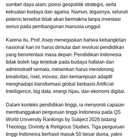
sumber daya alam, posisi geopolitik strategis, serta
kekuatan budaya dan agama. Namun, tegasnya, seluruh
potensi tersebut tidak akan bermakna tanpa investasi
serius pada pembangunan manusia unggul.
Karena itu, Prof. Asep menegaskan bahwa kebangkitan
nasional hari ini harus dimulai dari revolusi pendidikan
yang berorientasi masa depan. Pendidikan Indonesia
tidak boleh lagi terjebak pada budaya hafalan dan
administratif semata, melainkan harus mendorong
kreativitas, riset, inovasi, dan kemampuan adaptif
menghadapi transformasi global berbasis Artificial
Intelligence, big data, energi hijau, dan ekonomi digital.
Dalam konteks pendidikan tinggi, ia menyoroti capaian
membanggakan perguruan tinggi Indonesia pada QS
World University Rankings by Subject 2026 bidang
Theology, Divinity & Religious Studies. Tiga perguruan
tinggi Indonesia berhasil masuk 50 besar dunia, yakni