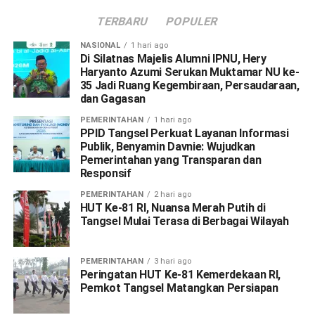
TERBARU
POPULER
NASIONAL
1 hari ago
Di Silatnas Majelis Alumni IPNU, Hery
Haryanto Azumi Serukan Muktamar NU ke-
35 Jadi Ruang Kegembiraan, Persaudaraan,
dan Gagasan
PEMERINTAHAN
1 hari ago
PPID Tangsel Perkuat Layanan Informasi
Publik, Benyamin Davnie: Wujudkan
Pemerintahan yang Transparan dan
Responsif
PEMERINTAHAN
2 hari ago
HUT Ke-81 RI, Nuansa Merah Putih di
Tangsel Mulai Terasa di Berbagai Wilayah
PEMERINTAHAN
3 hari ago
Peringatan HUT Ke-81 Kemerdekaan RI,
Pemkot Tangsel Matangkan Persiapan