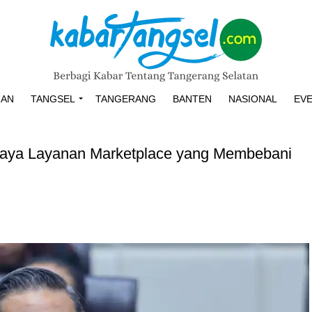
HAN
TANGSEL
TANGERANG
BANTEN
NASIONAL
EV
iaya Layanan Marketplace yang Membebani