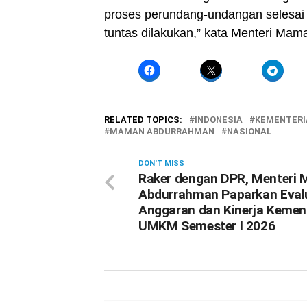
proses perundang-undangan selesa
tuntas dilakukan,” kata Menteri Maman
RELATED TOPICS:
INDONESIA
KEMENTER
MAMAN ABDURRAHMAN
NASIONAL
DON'T MISS
Raker dengan DPR, Menteri
Abdurrahman Paparkan Eval
Anggaran dan Kinerja Kemen
UMKM Semester I 2026