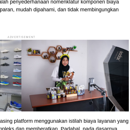
 ialah penyederhanaan nomenklatur komponen biaya
nsparan, mudah dipahami, dan tidak membingungkan
ADVERTISEMENT
asing platform menggunakan istilah biaya layanan yang
mpleks dan memberatkan. Padahal, pada dasarnya