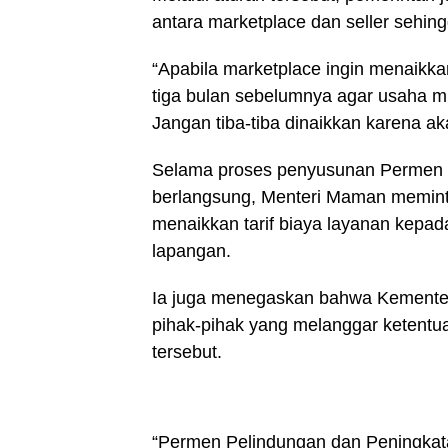
antara marketplace dan seller sehing
“Apabila marketplace ingin menaikka
tiga bulan sebelumnya agar usaha mi
Jangan tiba-tiba dinaikkan karena a
Selama proses penyusunan Permen
berlangsung, Menteri Maman meminta
menaikkan tarif biaya layanan kepa
lapangan.
Ia juga menegaskan bahwa Kemente
pihak-pihak yang melanggar ketent
tersebut.
“Permen Pelindungan dan Peningkata