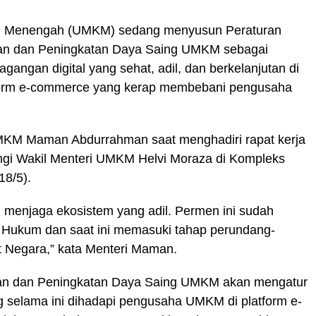
dan Menengah (UMKM) sedang menyusun Peraturan
gan dan Peningkatan Daya Saing UMKM sebagai
angan digital yang sehat, adil, dan berkelanjutan di
tform e-commerce yang kerap membebani pengusaha
UMKM Maman Abdurrahman saat menghadiri rapat kerja
ngi Wakil Menteri UMKM Helvi Moraza di Kompleks
18/5).
menjaga ekosistem yang adil. Permen ini sudah
 Hukum dan saat ini memasuki tahap perundang-
t Negara,” kata Menteri Maman.
an dan Peningkatan Daya Saing UMKM akan mengatur
g selama ini dihadapi pengusaha UMKM di platform e-