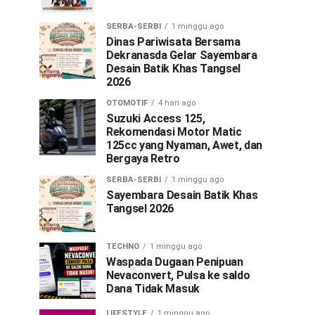
SERBA-SERBI
1 minggu ago
Dinas Pariwisata Bersama
Dekranasda Gelar Sayembara
Desain Batik Khas Tangsel
2026
OTOMOTIF
4 hari ago
Suzuki Access 125,
Rekomendasi Motor Matic
125cc yang Nyaman, Awet, dan
Bergaya Retro
SERBA-SERBI
1 minggu ago
Sayembara Desain Batik Khas
Tangsel 2026
TECHNO
1 minggu ago
Waspada Dugaan Penipuan
Nevaconvert, Pulsa ke saldo
Dana Tidak Masuk
LIFESTYLE
1 minggu ago