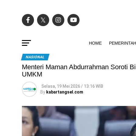
HOME
PEMERINTA
NASIONAL
Menteri Maman Abdurrahman Soroti B
UMKM
Selasa, 19 Mei 2026 / 13:16 WIB
By
kabartangsel.com