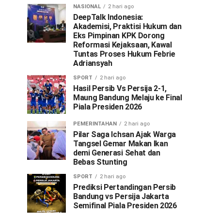
NASIONAL
2 hari ago
DeepTalk Indonesia:
Akademisi, Praktisi Hukum dan
Eks Pimpinan KPK Dorong
Reformasi Kejaksaan, Kawal
Tuntas Proses Hukum Febrie
Adriansyah
SPORT
2 hari ago
Hasil Persib Vs Persija 2-1,
Maung Bandung Melaju ke Final
Piala Presiden 2026
PEMERINTAHAN
2 hari ago
Pilar Saga Ichsan Ajak Warga
Tangsel Gemar Makan Ikan
demi Generasi Sehat dan
Bebas Stunting
SPORT
2 hari ago
Prediksi Pertandingan Persib
Bandung vs Persija Jakarta
Semifinal Piala Presiden 2026