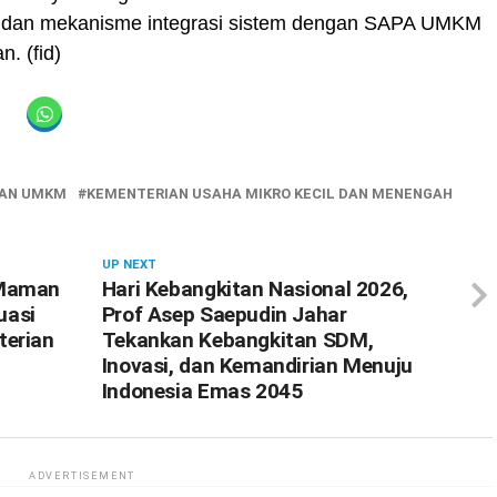
i dan mekanisme integrasi sistem dengan SAPA UMKM
. (fid)
IAN UMKM
KEMENTERIAN USAHA MIKRO KECIL DAN MENENGAH
UP NEXT
 Maman
Hari Kebangkitan Nasional 2026,
uasi
Prof Asep Saepudin Jahar
terian
Tekankan Kebangkitan SDM,
Inovasi, dan Kemandirian Menuju
Indonesia Emas 2045
ADVERTISEMENT