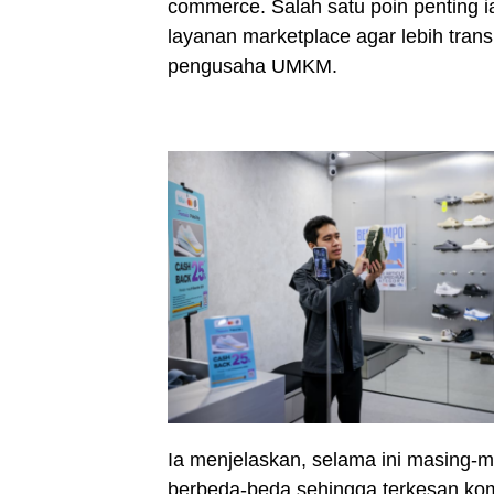
commerce. Salah satu poin penting
layanan marketplace agar lebih tra
pengusaha UMKM.
Ia menjelaskan, selama ini masing-m
berbeda-beda sehingga terkesan ko