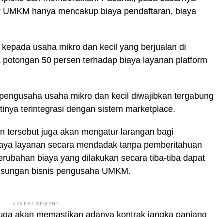
er UMKM hanya mencakup biaya pendaftaran, biaya
 kepada usaha mikro dan kecil yang berjualan di
pa potongan 50 persen terhadap biaya layanan platform
 pengusaha usaha mikro dan kecil diwajibkan tergabung
ya terintegrasi dengan sistem marketplace.
tersebut juga akan mengatur larangan bagi
biaya layanan secara mendadak tanpa pemberitahuan
rubahan biaya yang dilakukan secara tiba-tiba dapat
gsungan bisnis pengusaha UMKM.
ADVERTISEMENT
 juga akan memastikan adanya kontrak jangka panjang