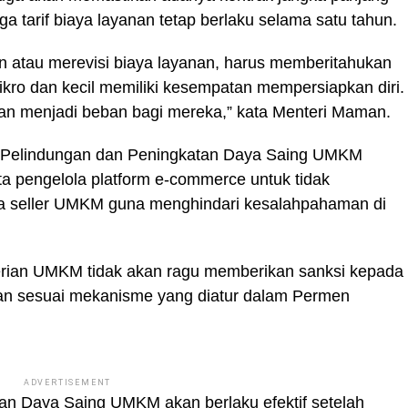
ga tarif biaya layanan tetap berlaku selama satu tahun.
n atau merevisi biaya layanan, harus memberitahukan
kro dan kecil memiliki kesempatan mempersiapkan diri.
kan menjadi beban bagi mereka,” kata Menteri Maman.
 Pelindungan dan Peningkatan Daya Saing UMKM
 pengelola platform e-commerce untuk tidak
da seller UMKM guna menghindari kesalahpahaman di
rian UMKM tidak akan ragu memberikan sanksi kepada
uan sesuai mekanisme yang diatur dalam Permen
ADVERTISEMENT
n Daya Saing UMKM akan berlaku efektif setelah