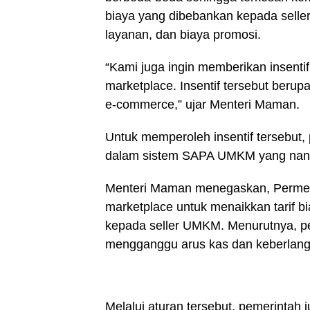
biaya yang dibebankan kepada sell
layanan, dan biaya promosi.
“Kami juga ingin memberikan insentif
marketplace. Insentif tersebut beru
e-commerce,” ujar Menteri Maman.
Untuk memperoleh insentif tersebut,
dalam sistem SAPA UMKM yang nantin
Menteri Maman menegaskan, Permen 
marketplace untuk menaikkan tarif 
kepada seller UMKM. Menurutnya, pe
mengganggu arus kas dan keberlan
Melalui aturan tersebut, pemerintah