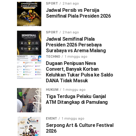
SPORT
2 hari ago
Jadwal Persib vs Persija
Semifinal Piala Presiden 2026
SPORT
2 hari ago
Jadwal Semifinal Piala
Presiden 2026 Persebaya
Surabaya vs Arema Malang
TECHNO
1 minggu ago
Dugaan Penipuan Neva
Convert, Banyak Korban
Keluhkan Tukar Pulsa ke Saldo
DANA Tidak Masuk
HUKUM
1 minggu ago
Tiga Terduga Pelaku Ganjal
ATM Ditangkap di Pamulang
EVENT
1 minggu ago
Serpong Art & Culture Festival
2026