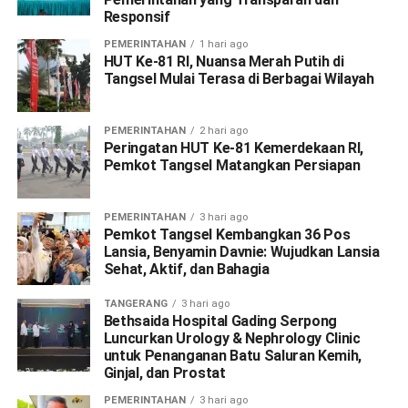
Responsif
PEMERINTAHAN
1 hari ago
HUT Ke-81 RI, Nuansa Merah Putih di
Tangsel Mulai Terasa di Berbagai Wilayah
PEMERINTAHAN
2 hari ago
Peringatan HUT Ke-81 Kemerdekaan RI,
Pemkot Tangsel Matangkan Persiapan
PEMERINTAHAN
3 hari ago
Pemkot Tangsel Kembangkan 36 Pos
Lansia, Benyamin Davnie: Wujudkan Lansia
Sehat, Aktif, dan Bahagia
TANGERANG
3 hari ago
Bethsaida Hospital Gading Serpong
Luncurkan Urology & Nephrology Clinic
untuk Penanganan Batu Saluran Kemih,
Ginjal, dan Prostat
PEMERINTAHAN
3 hari ago