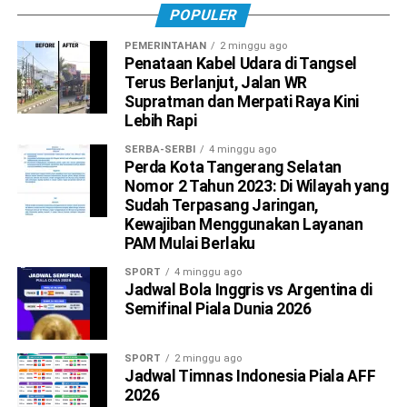
POPULER
PEMERINTAHAN
2 minggu ago
Penataan Kabel Udara di Tangsel
Terus Berlanjut, Jalan WR
Supratman dan Merpati Raya Kini
Lebih Rapi
SERBA-SERBI
4 minggu ago
Perda Kota Tangerang Selatan
Nomor 2 Tahun 2023: Di Wilayah yang
Sudah Terpasang Jaringan,
Kewajiban Menggunakan Layanan
PAM Mulai Berlaku
SPORT
4 minggu ago
Jadwal Bola Inggris vs Argentina di
Semifinal Piala Dunia 2026
SPORT
2 minggu ago
Jadwal Timnas Indonesia Piala AFF
2026