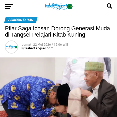
PEMERINTAHAN
Pilar Saga Ichsan Dorong Generasi Muda
di Tangsel Pelajari Kitab Kuning
Jumat, 22 Mei 2026 / 15:06 WIB
By
kabartangsel.com