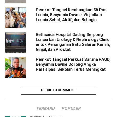
Pemkot Tangsel Kembangkan 36 Pos
Lansia, Benyamin Davnie: Wujudkan
Lansia Sehat, Aktif, dan Bahagia
Bethsaida Hospital Gading Serpong
Luncurkan Urology & Nephrology Clinic
untuk Penanganan Batu Saluran Kemih,
Ginjal, dan Prostat
Pemkot Tangsel Perkuat Sarana PAUD,
Benyamin Davnie Dorong Angka
Partisipasi Sekolah Terus Meningkat
CLICK TO COMMENT
TERBARU
POPULER