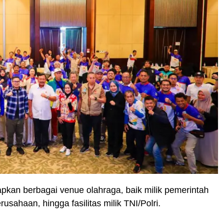
apkan berbagai venue olahraga, baik milik pemerintah
usahaan, hingga fasilitas milik TNI/Polri.