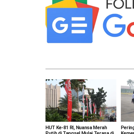
HUT Ke-81 RI, Nuansa Merah
Perin
Putih di Tangsel Mulai Terasa di
Kemer