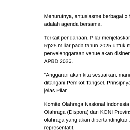
Menurutnya, antusiasme berbagai pih
adalah agenda bersama.
Terkait pendanaan, Pilar menjelask
Rp25 miliar pada tahun 2025 untuk
penyelenggaraan venue akan disiner
APBD 2026.
“Anggaran akan kita sesuaikan, man
ditangani Pemkot Tangsel. Prinsipny
jelas Pilar.
Komite Olahraga Nasional Indonesi
Olahraga (Dispora) dan KONI Provins
olahraga yang akan dipertandingkan
representatif.