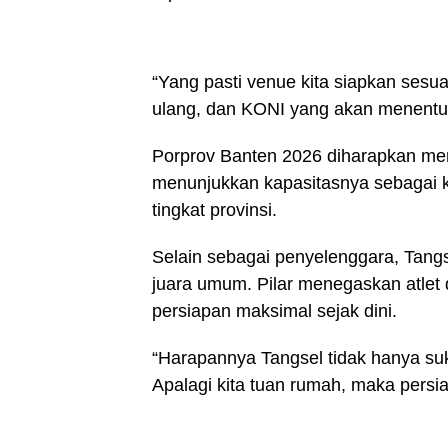
“Yang pasti venue kita siapkan sesuai
ulang, dan KONI yang akan menentuka
Porprov Banten 2026 diharapkan me
menunjukkan kapasitasnya sebagai ko
tingkat provinsi.
Selain sebagai penyelenggara, Tangs
juara umum. Pilar menegaskan atlet
persiapan maksimal sejak dini.
“Harapannya Tangsel tidak hanya suk
Apalagi kita tuan rumah, maka persia