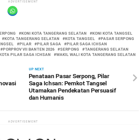
ADVERTISEMENT
ERPONG
KONI KOTA TANGERANG SELATAN
KONI KOTA TANGSEL
KOTA TANGERANG SELATAN
KOTA TANGSEL
PASAR SERPONG
ANGSEL
PILAR
PILAR SAGA
PILAR SAGA ICHSAN
PORPROV VII BANTEN 2026
SERPONG
TANGERANG SELATAN
KOTA PILAR SAGA ICHSAN
WAKIL WALI KOTA TANGERANG SELATAN
UP NEXT
Penataan Pasar Serpong, Pilar
novasi
Saga Ichsan: Pemkot Tangsel
Utamakan Pendekatan Persuasif
dan Humanis
ADVERTISEMENT