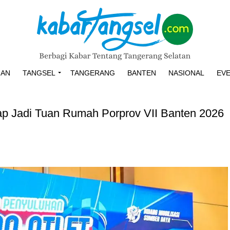
HAN
TANGSEL
TANGERANG
BANTEN
NASIONAL
EV
iap Jadi Tuan Rumah Porprov VII Banten 2026