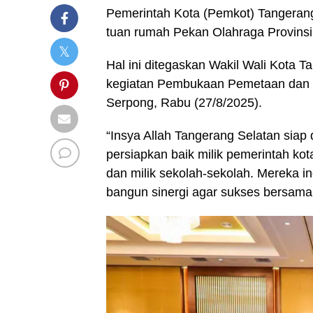
Pemerintah Kota (Pemkot) Tangeran
tuan rumah Pekan Olahraga Provinsi 
Hal ini ditegaskan Wakil Wali Kota T
kegiatan Pembukaan Pemetaan dan P
Serpong, Rabu (27/8/2025).
“Insya Allah Tangerang Selatan sia
persiapkan baik milik pemerintah ko
dan milik sekolah-sekolah. Mereka ing
bangun sinergi agar sukses bersama,”