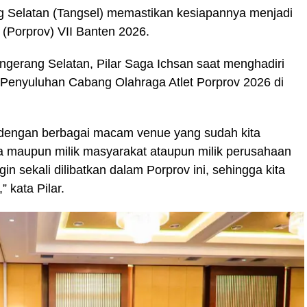
g Selatan (Tangsel) memastikan kesiapannya menjadi
(Porprov) VII Banten 2026.
angerang Selatan, Pilar Saga Ichsan saat menghadiri
enyuluhan Cabang Olahraga Atlet Porprov 2026 di
p dengan berbagai macam venue yang sudah kita
ta maupun milik masyarakat ataupun milik perusahaan
in sekali dilibatkan dalam Porprov ini, sehingga kita
 kata Pilar.