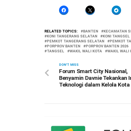
RELATED TOPICS:
BANTEN
KECAMATAN S
KONI TANGERANG SELATAN
KONI TANGSEL
PEMKOT TANGERANG SELATAN
PEMKOT T
PORPROV BANTEN
PORPROV BANTEN 2026
TANGSEL
WAKIL WALI KOTA
WAKIL WALI 
DON'T MISS
Forum Smart City Nasional,
Benyamin Davnie Tekankan I
Teknologi dalam Kelola Kota