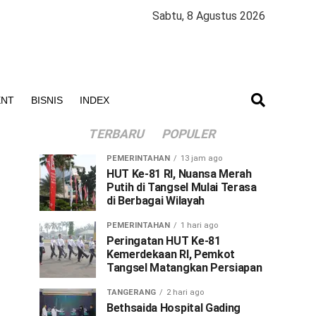
Sabtu, 8 Agustus 2026
ENT
BISNIS
INDEX
TERBARU
POPULER
PEMERINTAHAN
13 jam ago
HUT Ke-81 RI, Nuansa Merah
Putih di Tangsel Mulai Terasa
di Berbagai Wilayah
PEMERINTAHAN
1 hari ago
Peringatan HUT Ke-81
Kemerdekaan RI, Pemkot
Tangsel Matangkan Persiapan
TANGERANG
2 hari ago
Bethsaida Hospital Gading