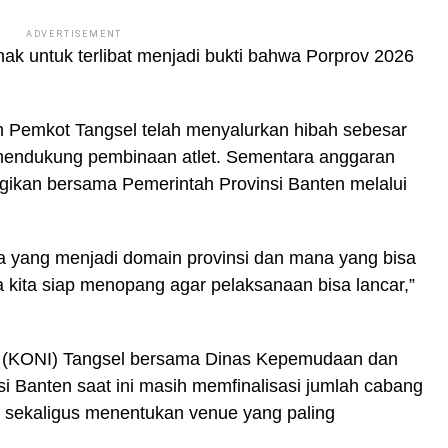
ADVERTISEMENT
ak untuk terlibat menjadi bukti bahwa Porprov 2026
an Pemkot Tangsel telah menyalurkan hibah sebesar
 mendukung pembinaan atlet. Sementara anggaran
gikan bersama Pemerintah Provinsi Banten melalui
a yang menjadi domain provinsi dan mana yang bisa
a kita siap menopang agar pelaksanaan bisa lancar,”
a (KONI) Tangsel bersama Dinas Kepemudaan dan
i Banten saat ini masih memfinalisasi jumlah cabang
, sekaligus menentukan venue yang paling