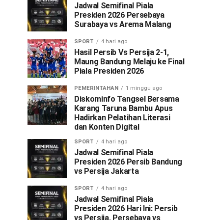
Jadwal Semifinal Piala
Presiden 2026 Persebaya
Surabaya vs Arema Malang
SPORT
4 hari ago
Hasil Persib Vs Persija 2-1,
Maung Bandung Melaju ke Final
Piala Presiden 2026
PEMERINTAHAN
1 minggu ago
Diskominfo Tangsel Bersama
Karang Taruna Bambu Apus
Hadirkan Pelatihan Literasi
dan Konten Digital
SPORT
4 hari ago
Jadwal Semifinal Piala
Presiden 2026 Persib Bandung
vs Persija Jakarta
SPORT
4 hari ago
Jadwal Semifinal Piala
Presiden 2026 Hari Ini: Persib
vs Persija, Persebaya vs