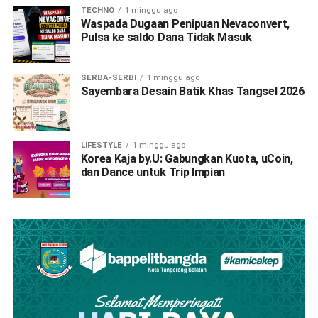
TECHNO
1 minggu ago
Waspada Dugaan Penipuan Nevaconvert,
Pulsa ke saldo Dana Tidak Masuk
SERBA-SERBI
1 minggu ago
Sayembara Desain Batik Khas Tangsel 2026
LIFESTYLE
1 minggu ago
Korea Kaja by.U: Gabungkan Kuota, uCoin,
dan Dance untuk Trip Impian