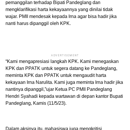
pemanggilan terhadap Bipati Pandeglang dan
mengklarifikasi harta kekayaannya yang dinilai tidak
wajar. PMII mendesak kepada Irna agar bisa hadir jika
nanti harus dipanggil oleh KPK.
ADVERTISEMENT
“Kami mengapresiasi langkah KPK. Kami menegaskan
KPK dan PPATK untuk segera datang ke Pandeglang,
meminta KPK dan PPATK untuk mengaudit harta
kekayaan Irna Narulita. Kami juga meminta Irna hadir jika
nantinya dipanggil,”ujar Ketua PC PMII Pandeglang
Hendri Syahadi kepada wartawan di depan kantor Bupati
Pandeglang, Kamis (11/5/23).
Dalam aksinya itu, mahasiswa juga mengkritisi