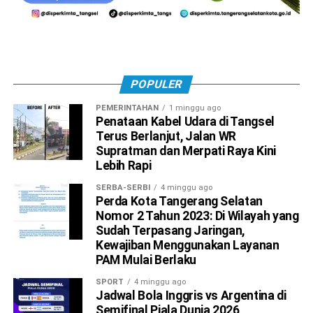
POPULER
PEMERINTAHAN
1 minggu ago
Penataan Kabel Udara di Tangsel
Terus Berlanjut, Jalan WR
Supratman dan Merpati Raya Kini
Lebih Rapi
SERBA-SERBI
4 minggu ago
Perda Kota Tangerang Selatan
Nomor 2 Tahun 2023: Di Wilayah yang
Sudah Terpasang Jaringan,
Kewajiban Menggunakan Layanan
PAM Mulai Berlaku
SPORT
4 minggu ago
Jadwal Bola Inggris vs Argentina di
Semifinal Piala Dunia 2026