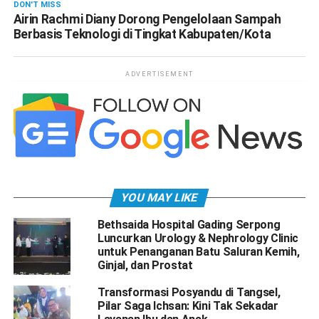
DON'T MISS
Airin Rachmi Diany Dorong Pengelolaan Sampah
Berbasis Teknologi di Tingkat Kabupaten/Kota
ADVERTISEMENT
YOU MAY LIKE
Bethsaida Hospital Gading Serpong
Luncurkan Urology & Nephrology Clinic
untuk Penanganan Batu Saluran Kemih,
Ginjal, dan Prostat
Transformasi Posyandu di Tangsel,
Pilar Saga Ichsan: Kini Tak Sekadar