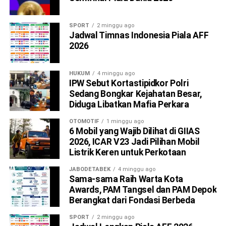
SPORT
2 minggu ago
Jadwal Timnas Indonesia Piala AFF
2026
HUKUM
4 minggu ago
IPW Sebut Kortastipidkor Polri
Sedang Bongkar Kejahatan Besar,
Diduga Libatkan Mafia Perkara
OTOMOTIF
1 minggu ago
6 Mobil yang Wajib Dilihat di GIIAS
2026, ICAR V23 Jadi Pilihan Mobil
Listrik Keren untuk Perkotaan
JABODETABEK
4 minggu ago
Sama-sama Raih Warta Kota
Awards, PAM Tangsel dan PAM Depok
Berangkat dari Fondasi Berbeda
SPORT
2 minggu ago