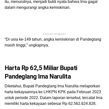
itu, menurutnya, menjadi bukti nyata bahwa Irna gagal
dalam mengurangi angka kemiskinan.
ADVERTISEMENT
“Di usia ke-149 tahun, angka kemiskinan di Pandeglang
masih tinggi,” ungkapnya.
Harta Rp 62,5 Miliar Bupati
Pandeglang Irna Narulita
Diketahui, Bupati Pandeglang Irna Narulita melaporkan
harta kekayaannya ke LHKPN KPK pada Februari 2023
untuk periode 2022. Dalam laporan tersebut, tercatat Irna
memiliki harta kekayaan sebesar Rp 62.562.624.828.