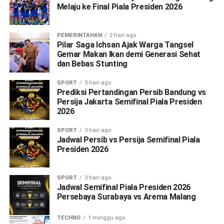
Melaju ke Final Piala Presiden 2026
PEMERINTAHAN
2 hari ago
Pilar Saga Ichsan Ajak Warga Tangsel
Gemar Makan Ikan demi Generasi Sehat
dan Bebas Stunting
SPORT
3 hari ago
Prediksi Pertandingan Persib Bandung vs
Persija Jakarta Semifinal Piala Presiden
2026
SPORT
3 hari ago
Jadwal Persib vs Persija Semifinal Piala
Presiden 2026
SPORT
3 hari ago
Jadwal Semifinal Piala Presiden 2026
Persebaya Surabaya vs Arema Malang
TECHNO
1 minggu ago