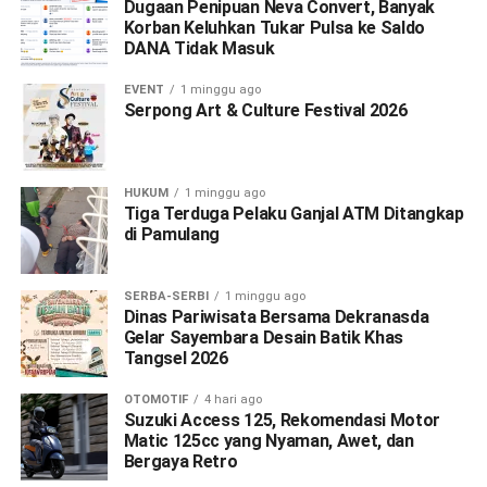
Dugaan Penipuan Neva Convert, Banyak
Korban Keluhkan Tukar Pulsa ke Saldo
DANA Tidak Masuk
EVENT
1 minggu ago
Serpong Art & Culture Festival 2026
HUKUM
1 minggu ago
Tiga Terduga Pelaku Ganjal ATM Ditangkap
di Pamulang
SERBA-SERBI
1 minggu ago
Dinas Pariwisata Bersama Dekranasda
Gelar Sayembara Desain Batik Khas
Tangsel 2026
OTOMOTIF
4 hari ago
Suzuki Access 125, Rekomendasi Motor
Matic 125cc yang Nyaman, Awet, dan
Bergaya Retro