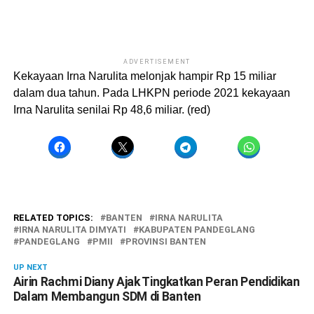
ADVERTISEMENT
Kekayaan Irna Narulita melonjak hampir Rp 15 miliar
dalam dua tahun. Pada LHKPN periode 2021 kekayaan
Irna Narulita senilai Rp 48,6 miliar. (red)
RELATED TOPICS:
BANTEN
IRNA NARULITA
IRNA NARULITA DIMYATI
KABUPATEN PANDEGLANG
PANDEGLANG
PMII
PROVINSI BANTEN
UP NEXT
Airin Rachmi Diany Ajak Tingkatkan Peran Pendidikan
Dalam Membangun SDM di Banten