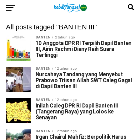
All posts tagged "BANTEN III"
BANTEN
2 tahun ago
10 Anggota DPR RI Terpilih Dapil Banten
III, Airin Rachmi Diany Raih Suara
Tertinggi
BANTEN
12 tahun ago
Nurcahaya Tandang yang Menyebut
Prabowo Titisan Allah SWT Caleg Gagal
di Dapil Banten III
BANTEN
12 tahun ago
Inilah Caleg DPR RI Dapil Banten III
(Tangerang Raya) yang Lolos ke
Senayan
BANTEN
12 tahun ago
Irgan Chairul Mahfiz: Berpolitik Harus