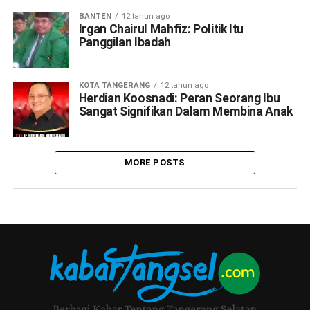
BANTEN
12 tahun ago
Irgan Chairul Mahfiz: Politik Itu
Panggilan Ibadah
KOTA TANGERANG
12 tahun ago
Herdian Koosnadi: Peran Seorang Ibu
Sangat Signifikan Dalam Membina Anak
MORE POSTS