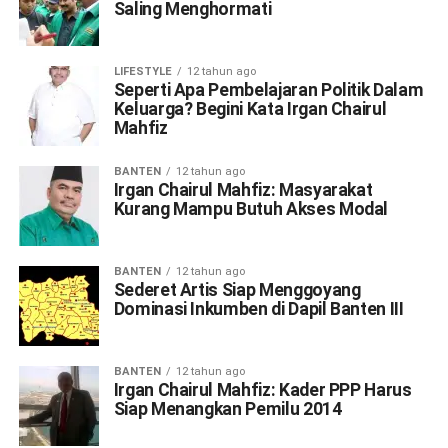
Saling Menghormati
LIFESTYLE
12 tahun ago
Seperti Apa Pembelajaran Politik Dalam
Keluarga? Begini Kata Irgan Chairul
Mahfiz
BANTEN
12 tahun ago
Irgan Chairul Mahfiz: Masyarakat
Kurang Mampu Butuh Akses Modal
BANTEN
12 tahun ago
Sederet Artis Siap Menggoyang
Dominasi Inkumben di Dapil Banten III
BANTEN
12 tahun ago
Irgan Chairul Mahfiz: Kader PPP Harus
Siap Menangkan Pemilu 2014