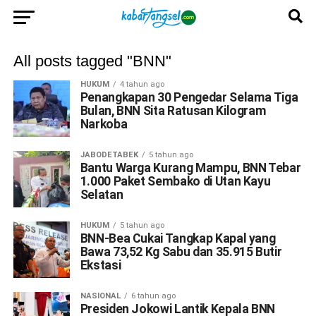
All posts tagged "BNN"
HUKUM
4 tahun ago
Penangkapan 30 Pengedar Selama Tiga
Bulan, BNN Sita Ratusan Kilogram
Narkoba
JABODETABEK
5 tahun ago
Bantu Warga Kurang Mampu, BNN Tebar
1.000 Paket Sembako di Utan Kayu
Selatan
HUKUM
5 tahun ago
BNN-Bea Cukai Tangkap Kapal yang
Bawa 73,52 Kg Sabu dan 35.915 Butir
Ekstasi
NASIONAL
6 tahun ago
Presiden Jokowi Lantik Kepala BNN