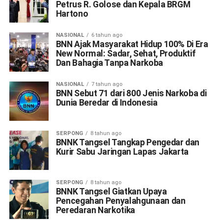
Petrus R. Golose dan Kepala BRGM
Hartono
NASIONAL
6 tahun ago
BNN Ajak Masyarakat Hidup 100% Di Era
New Normal: Sadar, Sehat, Produktif
Dan Bahagia Tanpa Narkoba
NASIONAL
7 tahun ago
BNN Sebut 71 dari 800 Jenis Narkoba di
Dunia Beredar di Indonesia
SERPONG
8 tahun ago
BNNK Tangsel Tangkap Pengedar dan
Kurir Sabu Jaringan Lapas Jakarta
SERPONG
8 tahun ago
BNNK Tangsel Giatkan Upaya
Pencegahan Penyalahgunaan dan
Peredaran Narkotika