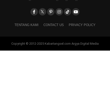
TENTANG KAMI
CONTACT US
PRIVACY POLICY
Copyright © 2012-2025 Kabartangsel.com Argya Digital Media