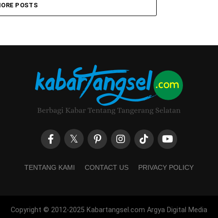
ORE POSTS
TENTANG KAMI
CONTACT US
PRIVACY POLICY
Copyright © 2012-2025 Kabartangsel.com Argya Digital Media