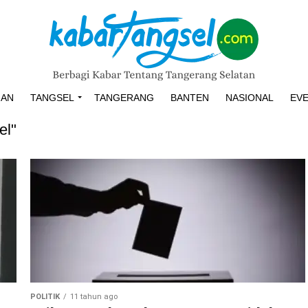
HAN
TANGSEL
TANGERANG
BANTEN
NASIONAL
EV
el"
POLITIK
11 tahun ago