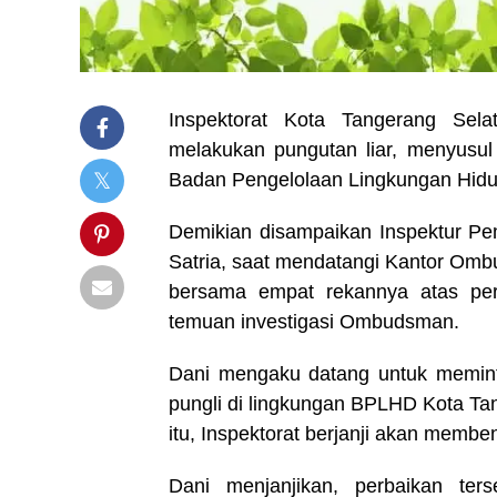
Inspektorat Kota Tangerang Se
melakukan pungutan liar, menyusul
Badan Pengelolaan Lingkungan Hid
Demikian disampaikan Inspektur Pem
Satria, saat mendatangi Kantor Omb
bersama empat rekannya atas peri
temuan investigasi Ombudsman.
Dani mengaku datang untuk meminta
pungli di lingkungan BPLHD Kota Ta
itu, Inspektorat berjanji akan memb
Dani menjanjikan, perbaikan te