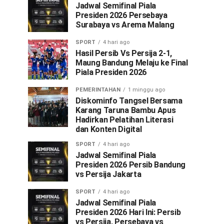
Jadwal Semifinal Piala
Presiden 2026 Persebaya
Surabaya vs Arema Malang
SPORT
4 hari ago
Hasil Persib Vs Persija 2-1,
Maung Bandung Melaju ke Final
Piala Presiden 2026
PEMERINTAHAN
1 minggu ago
Diskominfo Tangsel Bersama
Karang Taruna Bambu Apus
Hadirkan Pelatihan Literasi
dan Konten Digital
SPORT
4 hari ago
Jadwal Semifinal Piala
Presiden 2026 Persib Bandung
vs Persija Jakarta
SPORT
4 hari ago
Jadwal Semifinal Piala
Presiden 2026 Hari Ini: Persib
vs Persija, Persebaya vs