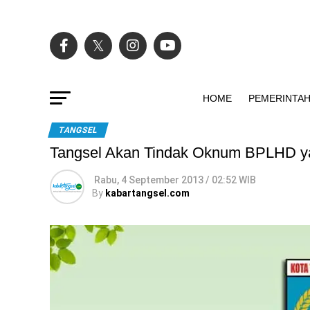
HOME
PEMERINTA
TANGSEL
Tangsel Akan Tindak Oknum BPLHD yan
Rabu, 4 September 2013 / 02:52 WIB
By
kabartangsel.com