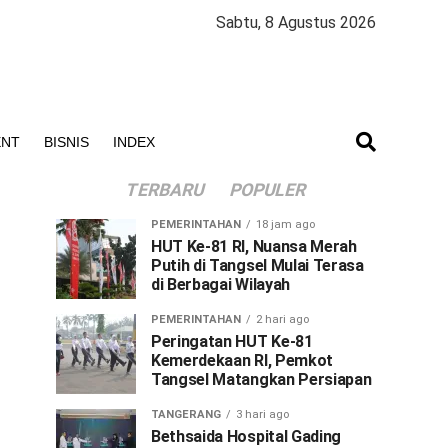
Sabtu, 8 Agustus 2026
ENT
BISNIS
INDEX
TERBARU
POPULER
PEMERINTAHAN
18 jam ago
HUT Ke-81 RI, Nuansa Merah
Putih di Tangsel Mulai Terasa
di Berbagai Wilayah
PEMERINTAHAN
2 hari ago
Peringatan HUT Ke-81
Kemerdekaan RI, Pemkot
Tangsel Matangkan Persiapan
TANGERANG
3 hari ago
Bethsaida Hospital Gading