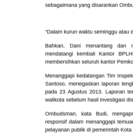
sebagaimana yang disarankan Omb
“Dalam kurun waktu seminggu atau du
Bahkan, Dani menantang dan m
mendatangi kembali Kantor BPLHD 
membersihkan seluruh kantor Pemkot 
Menanggapi kedatangan Tim Inspek
Santoso, menegaskan laporan lengk
pada 23 Agustus 2013. Laporan te
walikota sebelum hasil investigasi 
Ombudsman, kata Budi, mengapres
responsif dalam menanggapi temua
pelayanan publik di pemerintah Kota