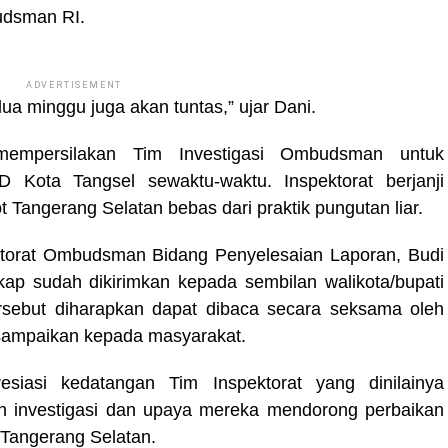
udsman RI.
ADVERTISEMENT
a minggu juga akan tuntas,” ujar Dani.
empersilakan Tim Investigasi Ombudsman untuk
Kota Tangsel sewaktu-waktu. Inspektorat berjanji
Tangerang Selatan bebas dari praktik pungutan liar.
torat Ombudsman Bidang Penyelesaian Laporan, Budi
ap sudah dikirimkan kepada sembilan walikota/bupati
rsebut diharapkan dapat dibaca secara seksama oleh
disampaikan kepada masyarakat.
iasi kedatangan Tim Inspektorat yang dinilainya
n investigasi dan upaya mereka mendorong perbaikan
 Tangerang Selatan.