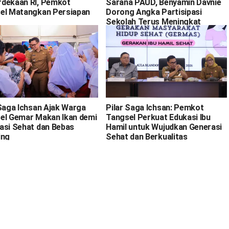
dekaan RI, Pemkot
Sarana PAUD, Benyamin Davnie
el Matangkan Persiapan
Dorong Angka Partisipasi
Sekolah Terus Meningkat
 Saga Ichsan Ajak Warga
Pilar Saga Ichsan: Pemkot
el Gemar Makan Ikan demi
Tangsel Perkuat Edukasi Ibu
asi Sehat dan Bebas
Hamil untuk Wujudkan Generasi
ing
Sehat dan Berkualitas