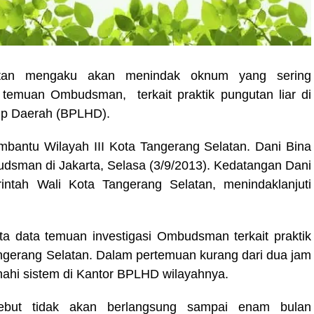
latan mengaku akan menindak oknum yang sering
 temuan Ombudsman, terkait praktik pungutan liar di
up Daerah (BPLHD).
bantu Wilayah III Kota Tangerang Selatan. Dani Bina
udsman di Jakarta, Selasa (3/9/2013). Kedatangan Dani
ntah Wali Kota Tangerang Selatan, menindaklanjuti
 data temuan investigasi Ombudsman terkait praktik
ngerang Selatan. Dalam pertemuan kurang dari dua jam
enahi sistem di Kantor BPLHD wilayahnya.
rsebut tidak akan berlangsung sampai enam bulan