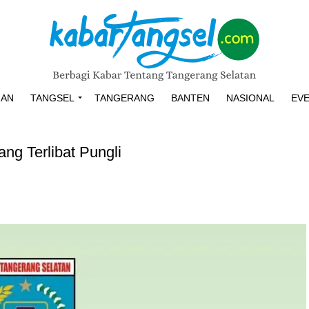
HAN
TANGSEL
TANGERANG
BANTEN
NASIONAL
EV
g Terlibat Pungli