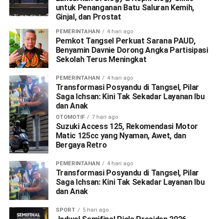
untuk Penanganan Batu Saluran Kemih,
Ginjal, dan Prostat
PEMERINTAHAN
4 hari ago
Pemkot Tangsel Perkuat Sarana PAUD,
Benyamin Davnie Dorong Angka Partisipasi
Sekolah Terus Meningkat
PEMERINTAHAN
4 hari ago
Transformasi Posyandu di Tangsel, Pilar
Saga Ichsan: Kini Tak Sekadar Layanan Ibu
dan Anak
OTOMOTIF
7 hari ago
Suzuki Access 125, Rekomendasi Motor
Matic 125cc yang Nyaman, Awet, dan
Bergaya Retro
PEMERINTAHAN
4 hari ago
Transformasi Posyandu di Tangsel, Pilar
Saga Ichsan: Kini Tak Sekadar Layanan Ibu
dan Anak
SPORT
5 hari ago