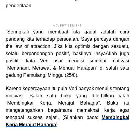
penderitaan.
ADVERTISEMENT
“Seringkali yang membuat kita gagal adalah cara
pandang kita terhadap persoalan. Saya percaya dengan
the law of attraction. Jika kita optimis dengan sesuatu,
selalu berpandangan positif, hasilnya insyaAllah juga
positif,” kata Veri usai mengisi seminar motivasi
“Menanam, Merawat & Menuai Harapan” di salah satu
gedung Pamulang, Minggu (25/8).
Karena kepercayaan itu pula Veri banyak menulis tentang
motivasi. Salah satu buku yang diterbitkan ialah
“Membingkai Kerja, Merajut Bahagia”. Buku itu
mengetengahkan bagaimana memaknai kerja agar
tencapai sukses sejati. (Silahkan baca:
Membingkai
Kerja Merajut Bahagia
)