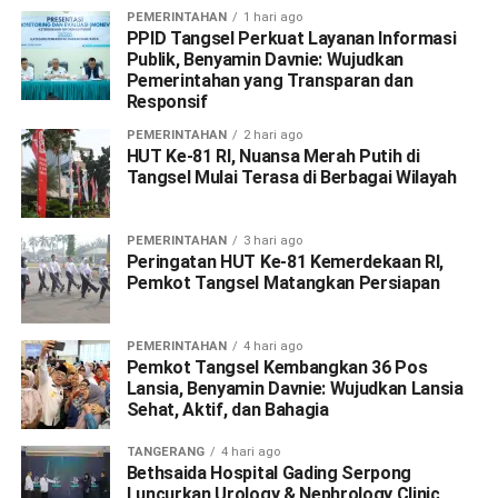
PEMERINTAHAN
1 hari ago
PPID Tangsel Perkuat Layanan Informasi
Publik, Benyamin Davnie: Wujudkan
Pemerintahan yang Transparan dan
Responsif
PEMERINTAHAN
2 hari ago
HUT Ke-81 RI, Nuansa Merah Putih di
Tangsel Mulai Terasa di Berbagai Wilayah
PEMERINTAHAN
3 hari ago
Peringatan HUT Ke-81 Kemerdekaan RI,
Pemkot Tangsel Matangkan Persiapan
PEMERINTAHAN
4 hari ago
Pemkot Tangsel Kembangkan 36 Pos
Lansia, Benyamin Davnie: Wujudkan Lansia
Sehat, Aktif, dan Bahagia
TANGERANG
4 hari ago
Bethsaida Hospital Gading Serpong
Luncurkan Urology & Nephrology Clinic