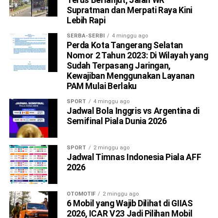
Supratman dan Merpati Raya Kini
Lebih Rapi
SERBA-SERBI
4 minggu ago
Perda Kota Tangerang Selatan
Nomor 2 Tahun 2023: Di Wilayah yang
Sudah Terpasang Jaringan,
Kewajiban Menggunakan Layanan
PAM Mulai Berlaku
SPORT
4 minggu ago
Jadwal Bola Inggris vs Argentina di
Semifinal Piala Dunia 2026
SPORT
2 minggu ago
Jadwal Timnas Indonesia Piala AFF
2026
OTOMOTIF
2 minggu ago
6 Mobil yang Wajib Dilihat di GIIAS
2026, ICAR V23 Jadi Pilihan Mobil