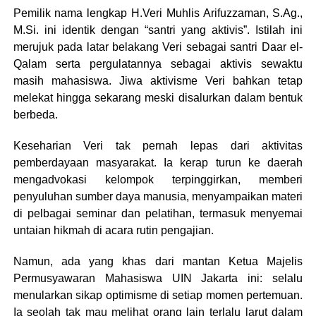
Pemilik nama lengkap H.Veri Muhlis Arifuzzaman, S.Ag.,
M.Si. ini identik dengan “santri yang aktivis”. Istilah ini
merujuk pada latar belakang Veri sebagai santri Daar el-
Qalam serta pergulatannya sebagai aktivis sewaktu
masih mahasiswa. Jiwa aktivisme Veri bahkan tetap
melekat hingga sekarang meski disalurkan dalam bentuk
berbeda.
Keseharian Veri tak pernah lepas dari aktivitas
pemberdayaan masyarakat. Ia kerap turun ke daerah
mengadvokasi kelompok terpinggirkan, memberi
penyuluhan sumber daya manusia, menyampaikan materi
di pelbagai seminar dan pelatihan, termasuk menyemai
untaian hikmah di acara rutin pengajian.
Namun, ada yang khas dari mantan Ketua Majelis
Permusyawaran Mahasiswa UIN Jakarta ini: selalu
menularkan sikap optimisme di setiap momen pertemuan.
Ia seolah tak mau melihat orang lain terlalu larut dalam