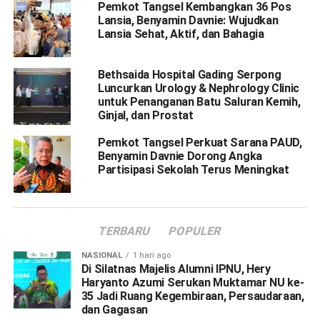
Pemkot Tangsel Kembangkan 36 Pos
Lansia, Benyamin Davnie: Wujudkan
Lansia Sehat, Aktif, dan Bahagia
Bethsaida Hospital Gading Serpong
Luncurkan Urology & Nephrology Clinic
untuk Penanganan Batu Saluran Kemih,
Ginjal, dan Prostat
Pemkot Tangsel Perkuat Sarana PAUD,
Benyamin Davnie Dorong Angka
Partisipasi Sekolah Terus Meningkat
TERBARU
POPULER
NASIONAL
1 hari ago
Di Silatnas Majelis Alumni IPNU, Hery
Haryanto Azumi Serukan Muktamar NU ke-
35 Jadi Ruang Kegembiraan, Persaudaraan,
dan Gagasan