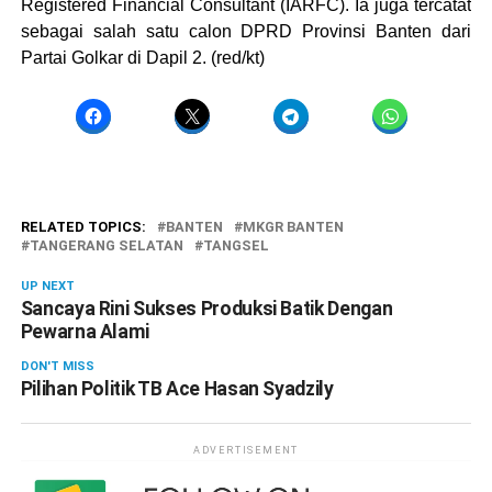
Registered Financial Consultant (IARFC). Ia juga tercatat
sebagai salah satu calon DPRD Provinsi Banten dari
Partai Golkar di Dapil 2. (red/kt)
RELATED TOPICS:
BANTEN
MKGR BANTEN
TANGERANG SELATAN
TANGSEL
UP NEXT
Sancaya Rini Sukses Produksi Batik Dengan
Pewarna Alami
DON'T MISS
Pilihan Politik TB Ace Hasan Syadzily
ADVERTISEMENT