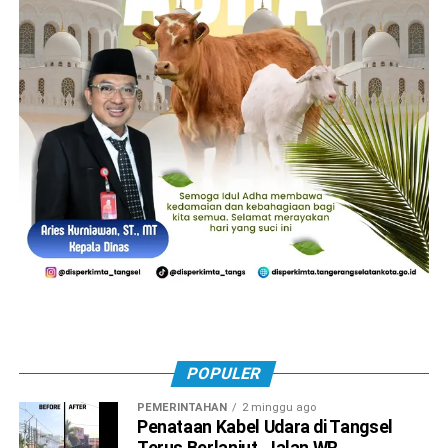
POPULER
PEMERINTAHAN
2 minggu ago
Penataan Kabel Udara di Tangsel
Terus Berlanjut, Jalan WR