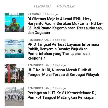
TERBARU
POPULER
NASIONAL
1 hari ago
Di Silatnas Majelis Alumni IPNU, Hery
Haryanto Azumi Serukan Muktamar NU ke-
35 Jadi Ruang Kegembiraan, Persaudaraan,
dan Gagasan
PEMERINTAHAN
1 hari ago
PPID Tangsel Perkuat Layanan Informasi
Publik, Benyamin Davnie: Wujudkan
Pemerintahan yang Transparan dan
Responsif
PEMERINTAHAN
2 hari ago
HUT Ke-81 RI, Nuansa Merah Putih di
Tangsel Mulai Terasa di Berbagai Wilayah
PEMERINTAHAN
3 hari ago
Peringatan HUT Ke-81 Kemerdekaan RI,
Pemkot Tangsel Matangkan Persiapan