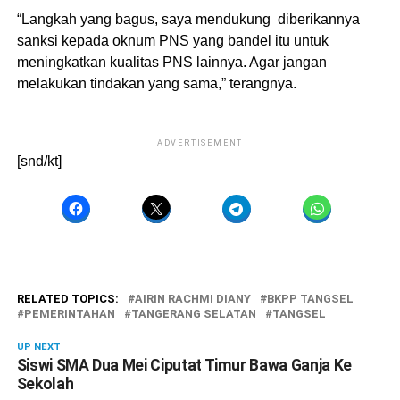
“Langkah yang bagus, saya mendukung diberikannya
sanksi kepada oknum PNS yang bandel itu untuk
meningkatkan kualitas PNS lainnya. Agar jangan
melakukan tindakan yang sama,” terangnya.
ADVERTISEMENT
[snd/kt]
RELATED TOPICS:
AIRIN RACHMI DIANY
BKPP TANGSEL
PEMERINTAHAN
TANGERANG SELATAN
TANGSEL
UP NEXT
Siswi SMA Dua Mei Ciputat Timur Bawa Ganja Ke
Sekolah