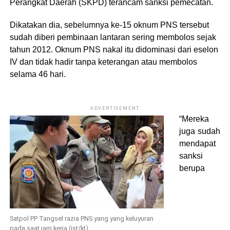
Perangkat Daerah (SKPD) terancam sanksi pemecatan.
Dikatakan dia, sebelumnya ke-15 oknum PNS tersebut
sudah diberi pembinaan lantaran sering membolos sejak
tahun 2012. Oknum PNS nakal itu didominasi dari eselon
IV dan tidak hadir tanpa keterangan atau membolos
selama 46 hari.
ADVERTISEMENT
“Mereka
juga sudah
mendapat
sanksi
berupa
Satpol PP Tangsel razia PNS yang yang keluyuran
pada saat jam kerja (ist/kt)