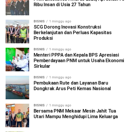
Ribu Insan di Usia 27 Tahun
BISNIS
1 minggu ago
SCG Dorong Inovasi Konstruksi
Berkelanjutan dan Perluas Kapasitas
Produksi
BISNIS
1 minggu ago
Menteri PPPA dan Kepala BPS Apresiasi
Pemberdayaan PNM untuk Usaha Ekonomi
Sirkular
BISNIS
1 minggu ago
Pembukaan Rute dan Layanan Baru
Dongkrak Arus Peti Kemas Nasional
BISNIS
1 minggu ago
Bersama PNM Mekaar Mesin Jahit Tua
Utari Mampu Menghidupi Lima Keluarga