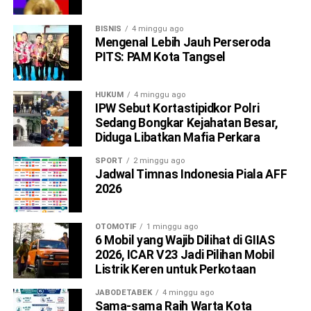
BISNIS
4 minggu ago
Mengenal Lebih Jauh Perseroda
PITS: PAM Kota Tangsel
HUKUM
4 minggu ago
IPW Sebut Kortastipidkor Polri
Sedang Bongkar Kejahatan Besar,
Diduga Libatkan Mafia Perkara
SPORT
2 minggu ago
Jadwal Timnas Indonesia Piala AFF
2026
OTOMOTIF
1 minggu ago
6 Mobil yang Wajib Dilihat di GIIAS
2026, ICAR V23 Jadi Pilihan Mobil
Listrik Keren untuk Perkotaan
JABODETABEK
4 minggu ago
Sama-sama Raih Warta Kota