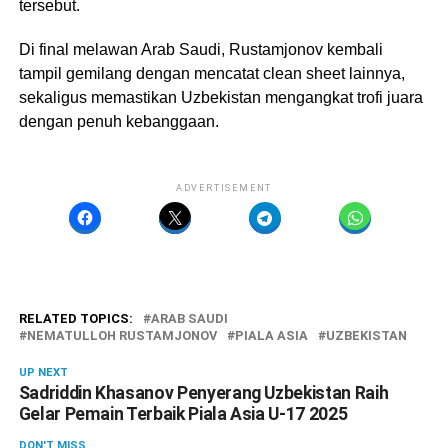
tersebut.
Di final melawan Arab Saudi, Rustamjonov kembali
tampil gemilang dengan mencatat clean sheet lainnya,
sekaligus memastikan Uzbekistan mengangkat trofi juara
dengan penuh kebanggaan.
ADVERTISEMENT
RELATED TOPICS:
ARAB SAUDI
NEMATULLOH RUSTAMJONOV
PIALA ASIA
UZBEKISTAN
UP NEXT
Sadriddin Khasanov Penyerang Uzbekistan Raih
Gelar Pemain Terbaik Piala Asia U-17 2025
DON'T MISS