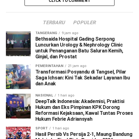
CLICK TO COMMENT
TERBARU
POPULER
TANGERANG
9 jam ago
Bethsaida Hospital Gading Serpong
Luncurkan Urology & Nephrology Clinic
untuk Penanganan Batu Saluran Kemih,
Ginjal, dan Prostat
PEMERINTAHAN
21 jam ago
Transformasi Posyandu di Tangsel, Pilar
Saga Ichsan: Kini Tak Sekadar Layanan Ibu
dan Anak
NASIONAL
1 hari ago
DeepTalk Indonesia: Akademisi, Praktisi
Hukum dan Eks Pimpinan KPK Dorong
Reformasi Kejaksaan, Kawal Tuntas Proses
Hukum Febrie Adriansyah
SPORT
1 hari ago
Hasil Persib Vs Persija 2-1, Maung Bandung