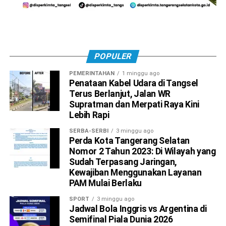
POPULER
PEMERINTAHAN
1 minggu ago
Penataan Kabel Udara di Tangsel
Terus Berlanjut, Jalan WR
Supratman dan Merpati Raya Kini
Lebih Rapi
SERBA-SERBI
3 minggu ago
Perda Kota Tangerang Selatan
Nomor 2 Tahun 2023: Di Wilayah yang
Sudah Terpasang Jaringan,
Kewajiban Menggunakan Layanan
PAM Mulai Berlaku
SPORT
3 minggu ago
Jadwal Bola Inggris vs Argentina di
Semifinal Piala Dunia 2026