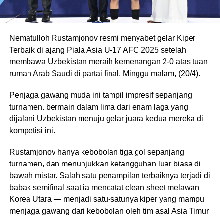
Nematulloh Rustamjonov resmi menyabet gelar Kiper
Terbaik di ajang Piala Asia U-17 AFC 2025 setelah
membawa Uzbekistan meraih kemenangan 2-0 atas tuan
rumah Arab Saudi di partai final, Minggu malam, (20/4).
Penjaga gawang muda ini tampil impresif sepanjang
turnamen, bermain dalam lima dari enam laga yang
dijalani Uzbekistan menuju gelar juara kedua mereka di
kompetisi ini.
Rustamjonov hanya kebobolan tiga gol sepanjang
turnamen, dan menunjukkan ketangguhan luar biasa di
bawah mistar. Salah satu penampilan terbaiknya terjadi di
babak semifinal saat ia mencatat clean sheet melawan
Korea Utara — menjadi satu-satunya kiper yang mampu
menjaga gawang dari kebobolan oleh tim asal Asia Timur