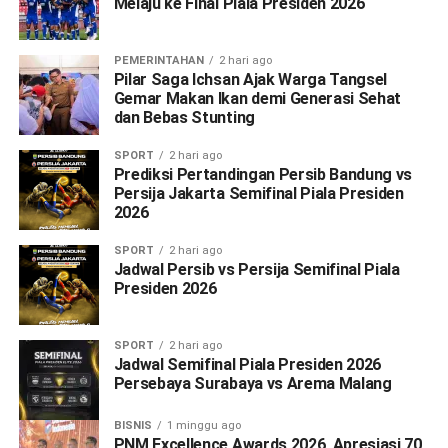
Melaju ke Final Piala Presiden 2026
PEMERINTAHAN
2 hari ago
Pilar Saga Ichsan Ajak Warga Tangsel
Gemar Makan Ikan demi Generasi Sehat
dan Bebas Stunting
SPORT
2 hari ago
Prediksi Pertandingan Persib Bandung vs
Persija Jakarta Semifinal Piala Presiden
2026
SPORT
2 hari ago
Jadwal Persib vs Persija Semifinal Piala
Presiden 2026
SPORT
2 hari ago
Jadwal Semifinal Piala Presiden 2026
Persebaya Surabaya vs Arema Malang
BISNIS
1 minggu ago
PNM Excellence Awards 2026, Apresiasi 70