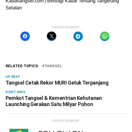
Kabartangsel.com | Berbagi Kabar Tentang Tangerang
Selatan
ADVERTISEMENT
RELATED TOPICS:
TANGSEL
UP NEXT
Tangsel Cetak Rekor MURI Getuk Terpanjang
DON'T MISS
Pemkot Tangsel & Kementrian Kehutanan
Launching Gerakan Satu Milyar Pohon
ADVERTISEMENT