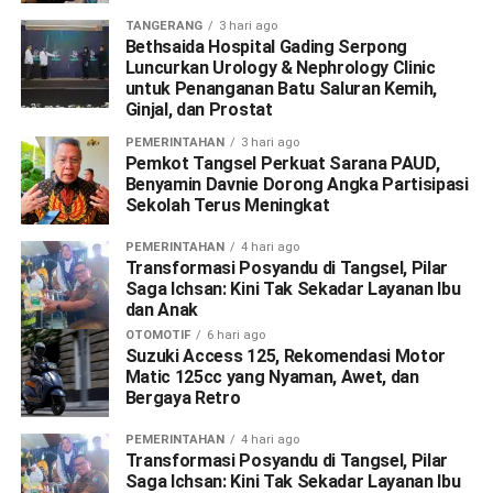
TANGERANG
3 hari ago
Bethsaida Hospital Gading Serpong
Luncurkan Urology & Nephrology Clinic
untuk Penanganan Batu Saluran Kemih,
Ginjal, dan Prostat
PEMERINTAHAN
3 hari ago
Pemkot Tangsel Perkuat Sarana PAUD,
Benyamin Davnie Dorong Angka Partisipasi
Sekolah Terus Meningkat
PEMERINTAHAN
4 hari ago
Transformasi Posyandu di Tangsel, Pilar
Saga Ichsan: Kini Tak Sekadar Layanan Ibu
dan Anak
OTOMOTIF
6 hari ago
Suzuki Access 125, Rekomendasi Motor
Matic 125cc yang Nyaman, Awet, dan
Bergaya Retro
PEMERINTAHAN
4 hari ago
Transformasi Posyandu di Tangsel, Pilar
Saga Ichsan: Kini Tak Sekadar Layanan Ibu