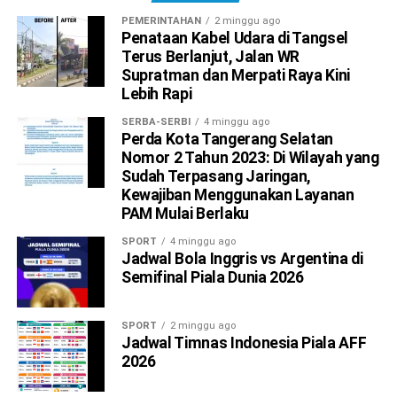
PEMERINTAHAN
2 minggu ago
Penataan Kabel Udara di Tangsel
Terus Berlanjut, Jalan WR
Supratman dan Merpati Raya Kini
Lebih Rapi
SERBA-SERBI
4 minggu ago
Perda Kota Tangerang Selatan
Nomor 2 Tahun 2023: Di Wilayah yang
Sudah Terpasang Jaringan,
Kewajiban Menggunakan Layanan
PAM Mulai Berlaku
SPORT
4 minggu ago
Jadwal Bola Inggris vs Argentina di
Semifinal Piala Dunia 2026
SPORT
2 minggu ago
Jadwal Timnas Indonesia Piala AFF
2026