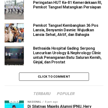
Peringatan HUT Ke-81 Kemerdekaan RI,
Pemkot Tangsel Matangkan Persiapan
Pemkot Tangsel Kembangkan 36 Pos
Lansia, Benyamin Davnie: Wujudkan
Lansia Sehat, Aktif, dan Bahagia
Bethsaida Hospital Gading Serpong
Luncurkan Urology & Nephrology Clinic
untuk Penanganan Batu Saluran Kemih,
Ginjal, dan Prostat
CLICK TO COMMENT
TERBARU
POPULER
NASIONAL
8 jam ago
Di Silatnas Majelis Alumni IPNU, Hery