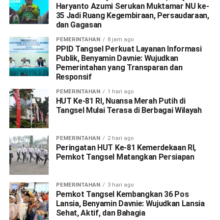
Haryanto Azumi Serukan Muktamar NU ke-
35 Jadi Ruang Kegembiraan, Persaudaraan,
dan Gagasan
PEMERINTAHAN
8 jam ago
PPID Tangsel Perkuat Layanan Informasi
Publik, Benyamin Davnie: Wujudkan
Pemerintahan yang Transparan dan
Responsif
PEMERINTAHAN
1 hari ago
HUT Ke-81 RI, Nuansa Merah Putih di
Tangsel Mulai Terasa di Berbagai Wilayah
PEMERINTAHAN
2 hari ago
Peringatan HUT Ke-81 Kemerdekaan RI,
Pemkot Tangsel Matangkan Persiapan
PEMERINTAHAN
3 hari ago
Pemkot Tangsel Kembangkan 36 Pos
Lansia, Benyamin Davnie: Wujudkan Lansia
Sehat, Aktif, dan Bahagia