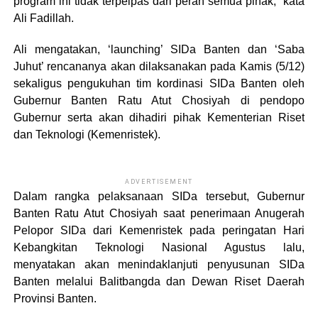
program ini tidak terpelpas dari peran semua pihak,” kata
Ali Fadillah.
Ali mengatakan, ‘launching’ SIDa Banten dan ‘Saba
Juhut’ rencananya akan dilaksanakan pada Kamis (5/12)
sekaligus pengukuhan tim kordinasi SIDa Banten oleh
Gubernur Banten Ratu Atut Chosiyah di pendopo
Gubernur serta akan dihadiri pihak Kementerian Riset
dan Teknologi (Kemenristek).
ADVERTISEMENT
Dalam rangka pelaksanaan SIDa tersebut, Gubernur
Banten Ratu Atut Chosiyah saat penerimaan Anugerah
Pelopor SIDa dari Kemenristek pada peringatan Hari
Kebangkitan Teknologi Nasional Agustus lalu,
menyatakan akan menindaklanjuti penyusunan SIDa
Banten melalui Balitbangda dan Dewan Riset Daerah
Provinsi Banten.