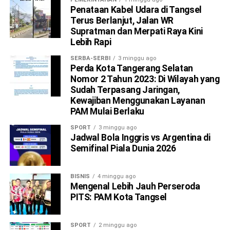
Penataan Kabel Udara di Tangsel
Terus Berlanjut, Jalan WR
Supratman dan Merpati Raya Kini
Lebih Rapi
SERBA-SERBI
3 minggu ago
Perda Kota Tangerang Selatan
Nomor 2 Tahun 2023: Di Wilayah yang
Sudah Terpasang Jaringan,
Kewajiban Menggunakan Layanan
PAM Mulai Berlaku
SPORT
3 minggu ago
Jadwal Bola Inggris vs Argentina di
Semifinal Piala Dunia 2026
BISNIS
4 minggu ago
Mengenal Lebih Jauh Perseroda
PITS: PAM Kota Tangsel
SPORT
2 minggu ago