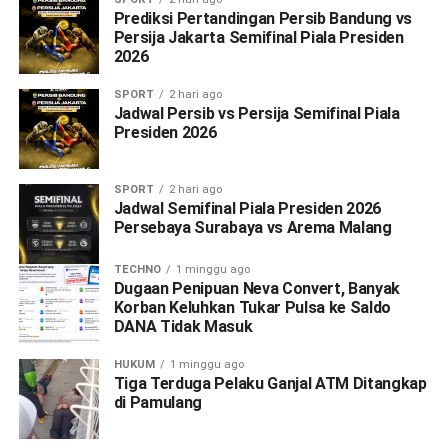
Prediksi Pertandingan Persib Bandung vs
Persija Jakarta Semifinal Piala Presiden
2026
SPORT
2 hari ago
Jadwal Persib vs Persija Semifinal Piala
Presiden 2026
SPORT
2 hari ago
Jadwal Semifinal Piala Presiden 2026
Persebaya Surabaya vs Arema Malang
TECHNO
1 minggu ago
Dugaan Penipuan Neva Convert, Banyak
Korban Keluhkan Tukar Pulsa ke Saldo
DANA Tidak Masuk
HUKUM
1 minggu ago
Tiga Terduga Pelaku Ganjal ATM Ditangkap
di Pamulang