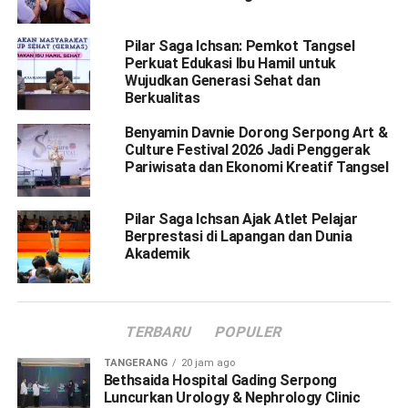
Pilar Saga Ichsan: Pemkot Tangsel
Perkuat Edukasi Ibu Hamil untuk
Wujudkan Generasi Sehat dan
Berkualitas
Benyamin Davnie Dorong Serpong Art &
Culture Festival 2026 Jadi Penggerak
Pariwisata dan Ekonomi Kreatif Tangsel
Pilar Saga Ichsan Ajak Atlet Pelajar
Berprestasi di Lapangan dan Dunia
Akademik
TERBARU
POPULER
TANGERANG
20 jam ago
Bethsaida Hospital Gading Serpong
Luncurkan Urology & Nephrology Clinic