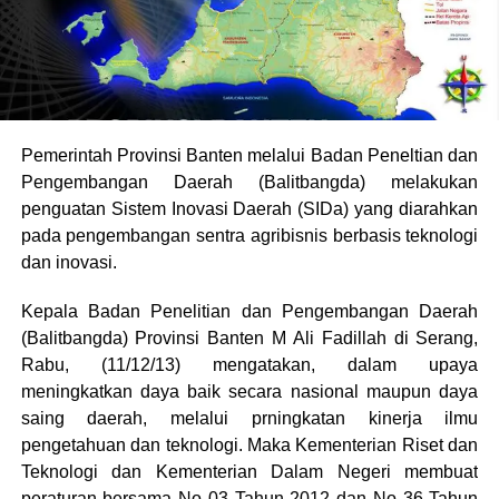
Pemerintah Provinsi Banten melalui Badan Peneltian dan
Pengembangan Daerah (Balitbangda) melakukan
penguatan Sistem Inovasi Daerah (SIDa) yang diarahkan
pada pengembangan sentra agribisnis berbasis teknologi
dan inovasi.
Kepala Badan Penelitian dan Pengembangan Daerah
(Balitbangda) Provinsi Banten M Ali Fadillah di Serang,
Rabu, (11/12/13) mengatakan, dalam upaya
meningkatkan daya baik secara nasional maupun daya
saing daerah, melalui prningkatan kinerja ilmu
pengetahuan dan teknologi. Maka Kementerian Riset dan
Teknologi dan Kementerian Dalam Negeri membuat
peraturan bersama No 03 Tahun 2012 dan No 36 Tahun