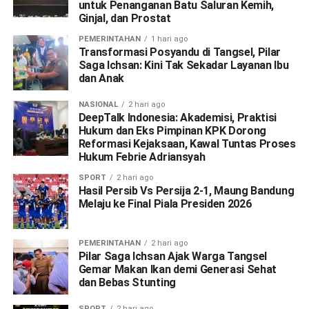
untuk Penanganan Batu Saluran Kemih,
Ginjal, dan Prostat
PEMERINTAHAN
1 hari ago
Transformasi Posyandu di Tangsel, Pilar
Saga Ichsan: Kini Tak Sekadar Layanan Ibu
dan Anak
NASIONAL
2 hari ago
DeepTalk Indonesia: Akademisi, Praktisi
Hukum dan Eks Pimpinan KPK Dorong
Reformasi Kejaksaan, Kawal Tuntas Proses
Hukum Febrie Adriansyah
SPORT
2 hari ago
Hasil Persib Vs Persija 2-1, Maung Bandung
Melaju ke Final Piala Presiden 2026
PEMERINTAHAN
2 hari ago
Pilar Saga Ichsan Ajak Warga Tangsel
Gemar Makan Ikan demi Generasi Sehat
dan Bebas Stunting
SPORT
2 hari ago