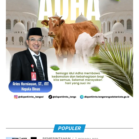
POPULER
PEMERINTAHAN
1 minggu ago