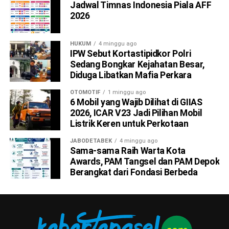
Jadwal Timnas Indonesia Piala AFF
2026
HUKUM
4 minggu ago
IPW Sebut Kortastipidkor Polri
Sedang Bongkar Kejahatan Besar,
Diduga Libatkan Mafia Perkara
OTOMOTIF
1 minggu ago
6 Mobil yang Wajib Dilihat di GIIAS
2026, ICAR V23 Jadi Pilihan Mobil
Listrik Keren untuk Perkotaan
JABODETABEK
4 minggu ago
Sama-sama Raih Warta Kota
Awards, PAM Tangsel dan PAM Depok
Berangkat dari Fondasi Berbeda