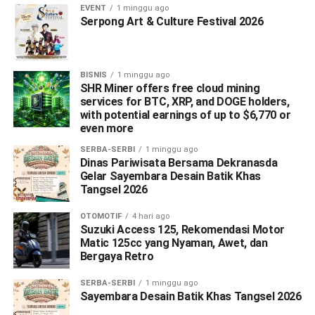
EVENT
1 minggu ago
Serpong Art & Culture Festival 2026
BISNIS
1 minggu ago
SHR Miner offers free cloud mining
services for BTC, XRP, and DOGE holders,
with potential earnings of up to $6,770 or
even more
SERBA-SERBI
1 minggu ago
Dinas Pariwisata Bersama Dekranasda
Gelar Sayembara Desain Batik Khas
Tangsel 2026
OTOMOTIF
4 hari ago
Suzuki Access 125, Rekomendasi Motor
Matic 125cc yang Nyaman, Awet, dan
Bergaya Retro
SERBA-SERBI
1 minggu ago
Sayembara Desain Batik Khas Tangsel 2026