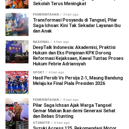
Sekolah Terus Meningkat
PEMERINTAHAN
3 hari ago
Transformasi Posyandu di Tangsel, Pilar
Saga Ichsan: Kini Tak Sekadar Layanan Ibu
dan Anak
NASIONAL
4 hari ago
DeepTalk Indonesia: Akademisi, Praktisi
Hukum dan Eks Pimpinan KPK Dorong
Reformasi Kejaksaan, Kawal Tuntas Proses
Hukum Febrie Adriansyah
SPORT
4 hari ago
Hasil Persib Vs Persija 2-1, Maung Bandung
Melaju ke Final Piala Presiden 2026
PEMERINTAHAN
4 hari ago
Pilar Saga Ichsan Ajak Warga Tangsel
Gemar Makan Ikan demi Generasi Sehat
dan Bebas Stunting
OTOMOTIF
6 hari ago
Suzuki Access 125, Rekomendasi Motor