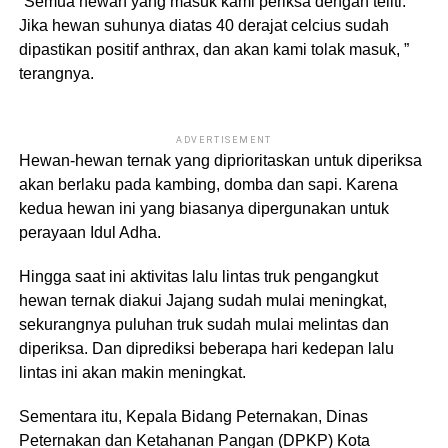
“Semua hewan yang masuk kami periksa dengan teliti.
Jika hewan suhunya diatas 40 derajat celcius sudah
dipastikan positif anthrax, dan akan kami tolak masuk, ”
terangnya.
ADVERTISEMENT
Hewan-hewan ternak yang diprioritaskan untuk diperiksa
akan berlaku pada kambing, domba dan sapi. Karena
kedua hewan ini yang biasanya dipergunakan untuk
perayaan Idul Adha.
Hingga saat ini aktivitas lalu lintas truk pengangkut
hewan ternak diakui Jajang sudah mulai meningkat,
sekurangnya puluhan truk sudah mulai melintas dan
diperiksa. Dan diprediksi beberapa hari kedepan lalu
lintas ini akan makin meningkat.
Sementara itu, Kepala Bidang Peternakan, Dinas
Peternakan dan Ketahanan Pangan (DPKP) Kota