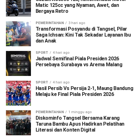
Matic 125cc yang Nyaman, Awet, dan
Bergaya Retro
PEMERINTAHAN
3 hari ago
Transformasi Posyandu di Tangsel, Pilar
Saga Ichsan: Kini Tak Sekadar Layanan Ibu
dan Anak
SPORT
4 hari ago
Jadwal Semifinal Piala Presiden 2026
Persebaya Surabaya vs Arema Malang
SPORT
4 hari ago
Hasil Persib Vs Persija 2-1, Maung Bandung
Melaju ke Final Piala Presiden 2026
PEMERINTAHAN
1 minggu ago
Diskominfo Tangsel Bersama Karang
Taruna Bambu Apus Hadirkan Pelatihan
Literasi dan Konten Digital