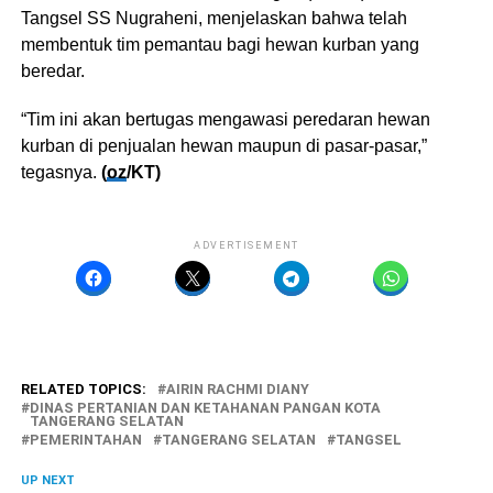
Tangsel SS Nugraheni, menjelaskan bahwa telah
membentuk tim pemantau bagi hewan kurban yang
beredar.
“Tim ini akan bertugas mengawasi peredaran hewan
kurban di penjualan hewan maupun di pasar-pasar,”
tegasnya.
(
oz
/KT)
ADVERTISEMENT
RELATED TOPICS:
AIRIN RACHMI DIANY
DINAS PERTANIAN DAN KETAHANAN PANGAN KOTA
TANGERANG SELATAN
PEMERINTAHAN
TANGERANG SELATAN
TANGSEL
UP NEXT