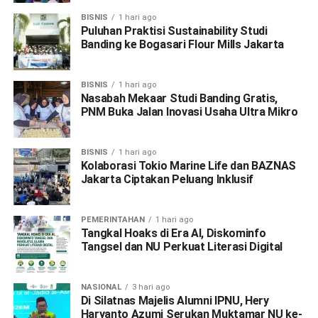
BISNIS
1 hari ago
Puluhan Praktisi Sustainability Studi
Banding ke Bogasari Flour Mills Jakarta
BISNIS
1 hari ago
Nasabah Mekaar Studi Banding Gratis,
PNM Buka Jalan Inovasi Usaha Ultra Mikro
BISNIS
1 hari ago
Kolaborasi Tokio Marine Life dan BAZNAS
Jakarta Ciptakan Peluang Inklusif
PEMERINTAHAN
1 hari ago
Tangkal Hoaks di Era AI, Diskominfo
Tangsel dan NU Perkuat Literasi Digital
NASIONAL
3 hari ago
Di Silatnas Majelis Alumni IPNU, Hery
Haryanto Azumi Serukan Muktamar NU ke-