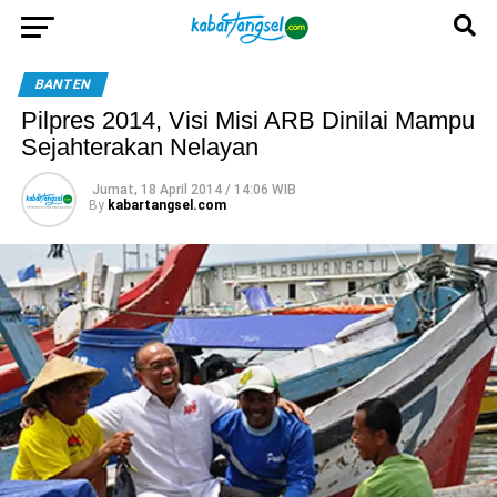
BANTEN
Pilpres 2014, Visi Misi ARB Dinilai Mampu
Sejahterakan Nelayan
Jumat, 18 April 2014 / 14:06 WIB
By
kabartangsel.com