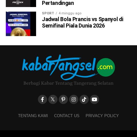
Pertandingan
SPORT
4 minggu ago
Jadwal Bola Prancis vs Spanyol di
Semifinal Piala Dunia 2026
TENTANG KAMI
CONTACT US
PRIVACY POLICY