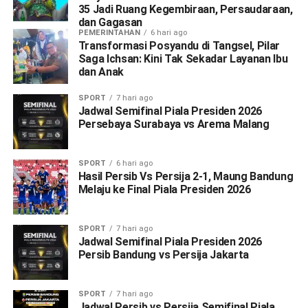
35 Jadi Ruang Kegembiraan, Persaudaraan,
dan Gagasan
PEMERINTAHAN
6 hari ago
Transformasi Posyandu di Tangsel, Pilar
Saga Ichsan: Kini Tak Sekadar Layanan Ibu
dan Anak
SPORT
7 hari ago
Jadwal Semifinal Piala Presiden 2026
Persebaya Surabaya vs Arema Malang
SPORT
6 hari ago
Hasil Persib Vs Persija 2-1, Maung Bandung
Melaju ke Final Piala Presiden 2026
SPORT
7 hari ago
Jadwal Semifinal Piala Presiden 2026
Persib Bandung vs Persija Jakarta
SPORT
7 hari ago
Jadwal Persib vs Persija Semifinal Piala