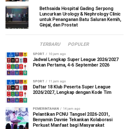
Bethsaida Hospital Gading Serpong
Luncurkan Urology & Nephrology Clinic
untuk Penanganan Batu Saluran Kemih,
Ginjal, dan Prostat
TERBARU
POPULER
SPORT
10 jam ago
Jadwal Lengkap Super League 2026/2027
Pekan Pertama, 4-6 September 2026
SPORT
11 jam ago
Daftar 18 Klub Peserta Super League
2026/2027, Lengkap dengan Kode Tim
PEMERINTAHAN
14 jam ago
Pelantikan PCNU Tangsel 2026-2031,
Benyamin Davnie Tekankan Kolaborasi
Perkuat Manfaat bagi Masyarakat