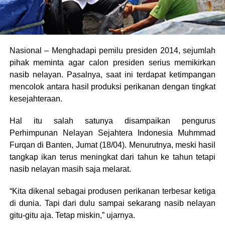
Nasional – Menghadapi pemilu presiden 2014, sejumlah
pihak meminta agar calon presiden serius memikirkan
nasib nelayan. Pasalnya, saat ini terdapat ketimpangan
mencolok antara hasil produksi perikanan dengan tingkat
kesejahteraan.
Hal itu salah satunya disampaikan pengurus
Perhimpunan Nelayan Sejahtera Indonesia Muhmmad
Furqan di Banten, Jumat (18/04). Menurutnya, meski hasil
tangkap ikan terus meningkat dari tahun ke tahun tetapi
nasib nelayan masih saja melarat.
“Kita dikenal sebagai produsen perikanan terbesar ketiga
di dunia. Tapi dari dulu sampai sekarang nasib nelayan
gitu-gitu aja. Tetap miskin,” ujarnya.