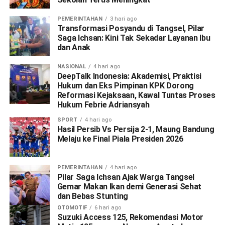
PEMERINTAHAN
3 hari ago
Transformasi Posyandu di Tangsel, Pilar
Saga Ichsan: Kini Tak Sekadar Layanan Ibu
dan Anak
NASIONAL
4 hari ago
DeepTalk Indonesia: Akademisi, Praktisi
Hukum dan Eks Pimpinan KPK Dorong
Reformasi Kejaksaan, Kawal Tuntas Proses
Hukum Febrie Adriansyah
SPORT
4 hari ago
Hasil Persib Vs Persija 2-1, Maung Bandung
Melaju ke Final Piala Presiden 2026
PEMERINTAHAN
4 hari ago
Pilar Saga Ichsan Ajak Warga Tangsel
Gemar Makan Ikan demi Generasi Sehat
dan Bebas Stunting
OTOMOTIF
6 hari ago
Suzuki Access 125, Rekomendasi Motor