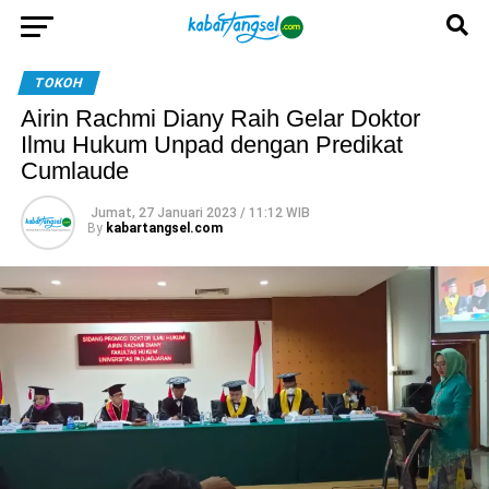
TOKOH
Airin Rachmi Diany Raih Gelar Doktor
Ilmu Hukum Unpad dengan Predikat
Cumlaude
Jumat, 27 Januari 2023 / 11:12 WIB
By
kabartangsel.com