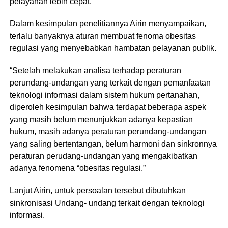
pelayanan lebih cepat.”
Dalam kesimpulan penelitiannya Airin menyampaikan,
terlalu banyaknya aturan membuat fenoma obesitas
regulasi yang menyebabkan hambatan pelayanan publik.
“Setelah melakukan analisa terhadap peraturan
perundang-undangan yang terkait dengan pemanfaatan
teknologi informasi dalam sistem hukum pertanahan,
diperoleh kesimpulan bahwa terdapat beberapa aspek
yang masih belum menunjukkan adanya kepastian
hukum, masih adanya peraturan perundang-undangan
yang saling bertentangan, belum harmoni dan sinkronnya
peraturan perudang-undangan yang mengakibatkan
adanya fenomena “obesitas regulasi.”
Lanjut Airin, untuk persoalan tersebut dibutuhkan
sinkronisasi Undang- undang terkait dengan teknologi
informasi.