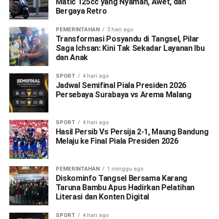
Matic 125cc yang Nyaman, Awet, dan
Bergaya Retro
PEMERINTAHAN
3 hari ago
Transformasi Posyandu di Tangsel, Pilar
Saga Ichsan: Kini Tak Sekadar Layanan Ibu
dan Anak
SPORT
4 hari ago
Jadwal Semifinal Piala Presiden 2026
Persebaya Surabaya vs Arema Malang
SPORT
4 hari ago
Hasil Persib Vs Persija 2-1, Maung Bandung
Melaju ke Final Piala Presiden 2026
PEMERINTAHAN
1 minggu ago
Diskominfo Tangsel Bersama Karang
Taruna Bambu Apus Hadirkan Pelatihan
Literasi dan Konten Digital
SPORT
4 hari ago