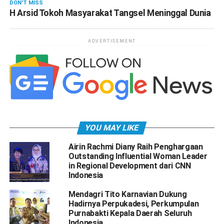
DON'T MISS
H Arsid Tokoh Masyarakat Tangsel Meninggal Dunia
ADVERTISEMENT
YOU MAY LIKE
Airin Rachmi Diany Raih Penghargaan
Outstanding Influential Woman Leader
in Regional Development dari CNN
Indonesia
Mendagri Tito Karnavian Dukung
Hadirnya Perpukadesi, Perkumpulan
Purnabakti Kepala Daerah Seluruh
Indonesia