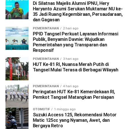
Di Silatnas Majelis Alumni IPNU, Hery
Haryanto Azumi Serukan Muktamar NU ke-
35 Jadi Ruang Kegembiraan, Persaudaraan,
dan Gagasan
PEMERINTAHAN
2 hari ago
PPID Tangsel Perkuat Layanan Informasi
Publik, Benyamin Davnie: Wujudkan
Pemerintahan yang Transparan dan
Responsif
PEMERINTAHAN
3 hari ago
HUT Ke-81 RI, Nuansa Merah Putih di
Tangsel Mulai Terasa di Berbagai Wilayah
PEMERINTAHAN
4 hari ago
Peringatan HUT Ke-81 Kemerdekaan RI,
Pemkot Tangsel Matangkan Persiapan
OTOMOTIF
1 minggu ago
Suzuki Access 125, Rekomendasi Motor
Matic 125cc yang Nyaman, Awet, dan
Bergaya Retro