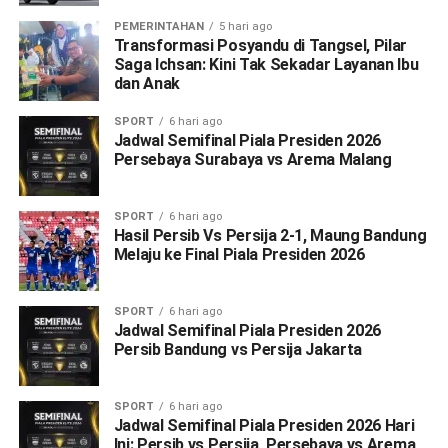
PEMERINTAHAN
5 hari ago
Transformasi Posyandu di Tangsel, Pilar
Saga Ichsan: Kini Tak Sekadar Layanan Ibu
dan Anak
SPORT
6 hari ago
Jadwal Semifinal Piala Presiden 2026
Persebaya Surabaya vs Arema Malang
SPORT
6 hari ago
Hasil Persib Vs Persija 2-1, Maung Bandung
Melaju ke Final Piala Presiden 2026
SPORT
6 hari ago
Jadwal Semifinal Piala Presiden 2026
Persib Bandung vs Persija Jakarta
SPORT
6 hari ago
Jadwal Semifinal Piala Presiden 2026 Hari
Ini: Persib vs Persija, Persebaya vs Arema