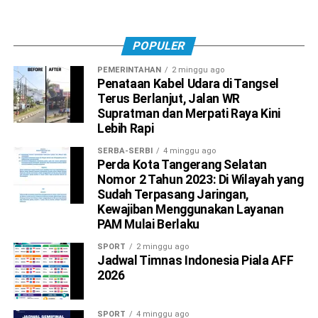
POPULER
PEMERINTAHAN
2 minggu ago
Penataan Kabel Udara di Tangsel
Terus Berlanjut, Jalan WR
Supratman dan Merpati Raya Kini
Lebih Rapi
SERBA-SERBI
4 minggu ago
Perda Kota Tangerang Selatan
Nomor 2 Tahun 2023: Di Wilayah yang
Sudah Terpasang Jaringan,
Kewajiban Menggunakan Layanan
PAM Mulai Berlaku
SPORT
2 minggu ago
Jadwal Timnas Indonesia Piala AFF
2026
SPORT
4 minggu ago