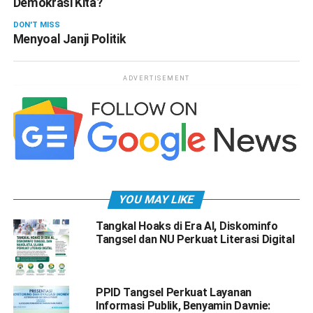
Demokrasi Kita?
DON'T MISS
Menyoal Janji Politik
ADVERTISEMENT
YOU MAY LIKE
Tangkal Hoaks di Era AI, Diskominfo
Tangsel dan NU Perkuat Literasi Digital
PPID Tangsel Perkuat Layanan
Informasi Publik, Benyamin Davnie: