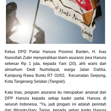
Ketua DPD Partai Hanura Provinsi Banten, H. Inas
Nasrullah Zubir menyerahkan klaim asuransi jiwa Hanura
sebesar Rp 1 juta, kepada Yani (20), ahli waris dari
almarhum Dedi Nurhidayat, warga Jalan Dahlia,
Kampung Rawa Buntu RT 02/02, Kecamatan Serpong,
Kota Tangerang Selatan (Tangsel).
Kata Inas, program asuransi itu merupakan amanat dari
DPP Hanura kepada setiap kader partai Hanura di
seluruh Indonesia. “Ya, jadi progam ini adalah perintah
dari Wiranto-Hary Tanoe, kepada setiap kader Hanura