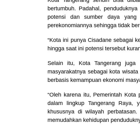
Kota Tangerang sendiri bisa diib
bertumbuh. Padahal, penduduknya s
potensi dan sumber daya yang d
perekonomiannya sehingga tidak berg
“Kota ini punya Cisadane sebagai ke
hingga saat ini potensi tersebut kura
Selain itu, Kota Tangerang juga
masyarakatnya sebagai kota wisata k
berbasis kemampuan ekonomi masyar
“Oleh karena itu, Pemerintah Kota
dalam lingkup Tangerang Raya, y
khususnya di wilayah perbatasan.
memudahkan kehidupan penduduknya 