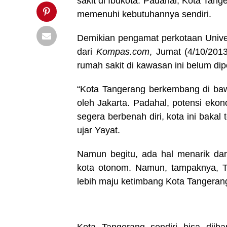
sakit di Ibukota. Padahal, Kota Tan
memenuhi kebutuhannya sendiri.
Demikian pengamat perkotaan Universi
dari
Kompas.com
, Jumat (4/10/201
rumah sakit di kawasan ini belum dip
“Kota Tangerang berkembang di baw
oleh Jakarta. Padahal, potensi ekon
segera berbenah diri, kota ini bakal 
ujar Yayat.
Namun begitu, ada hal menarik dari
kota otonom. Namun, tampaknya, T
lebih maju ketimbang Kota Tangeran