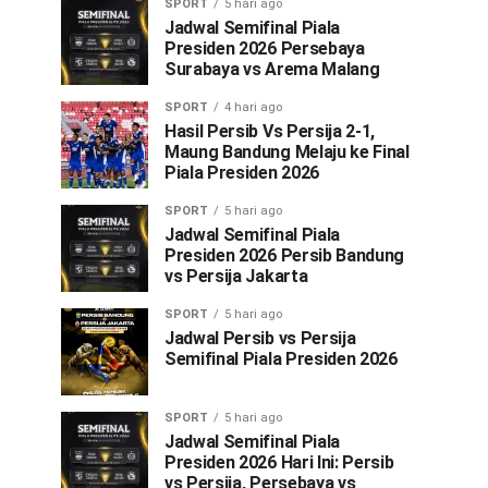
SPORT
5 hari ago
Jadwal Semifinal Piala
Presiden 2026 Persebaya
Surabaya vs Arema Malang
SPORT
4 hari ago
Hasil Persib Vs Persija 2-1,
Maung Bandung Melaju ke Final
Piala Presiden 2026
SPORT
5 hari ago
Jadwal Semifinal Piala
Presiden 2026 Persib Bandung
vs Persija Jakarta
SPORT
5 hari ago
Jadwal Persib vs Persija
Semifinal Piala Presiden 2026
SPORT
5 hari ago
Jadwal Semifinal Piala
Presiden 2026 Hari Ini: Persib
vs Persija, Persebaya vs