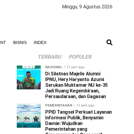
Minggu, 9 Agustus 2026
ENT
BISNIS
INDEX
TERBARU
POPULER
NASIONAL
11 jam ago
Di Silatnas Majelis Alumni
IPNU, Hery Haryanto Azumi
Serukan Muktamar NU ke-35
Jadi Ruang Kegembiraan,
Persaudaraan, dan Gagasan
PEMERINTAHAN
11 jam ago
PPID Tangsel Perkuat Layanan
Informasi Publik, Benyamin
Davnie: Wujudkan
Pemerintahan yang