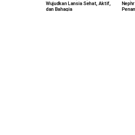
Wujudkan Lansia Sehat, Aktif,
Nephr
dan Bahagia
Penan
Kemih,