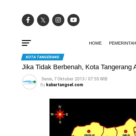
HOME
PEMERINTA
KOTA TANGERANG
Jika Tidak Berbenah, Kota Tangerang A
Senin, 7 Oktober 2013 / 07:55 WIB
By
kabartangsel.com