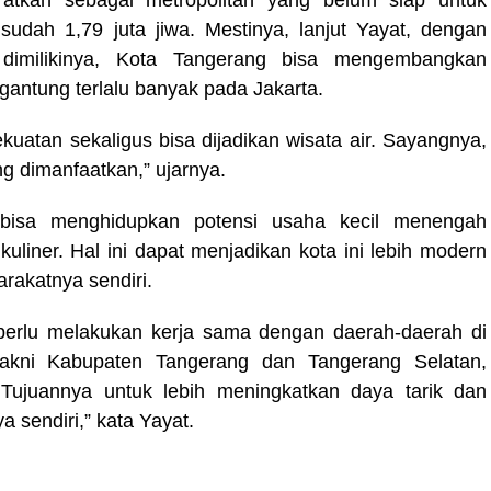
aratkan sebagai metropolitan yang belum siap untuk
udah 1,79 juta jiwa. Mestinya, lanjut Yayat, dengan
imilikinya, Kota Tangerang bisa mengembangkan
antung terlalu banyak pada Jakarta.
kuatan sekaligus bisa dijadikan wisata air. Sayangnya,
ng dimanfaatkan,” ujarnya.
 bisa menghidupkan potensi usaha kecil menengah
uliner. Hal ini dapat menjadikan kota ini lebih modern
akatnya sendiri.
 perlu melakukan kerja sama dengan daerah-daerah di
akni Kabupaten Tangerang dan Tangerang Selatan,
 Tujuannya untuk lebih meningkatkan daya tarik dan
sendiri,” kata Yayat.