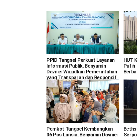
PPID Tangsel Perkuat Layanan
HUT K
Informasi Publik, Benyamin
Putih 
Davnie: Wujudkan Pemerintahan
Berba
yang Transparan dan Responsif
Pemkot Tangsel Kembangkan
Beths
36 Pos Lansia, Benyamin Davnie:
Serpo