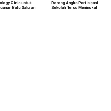
ology Clinic untuk
Dorong Angka Partisipasi
ganan Batu Saluran
Sekolah Terus Meningkat
 Ginjal, dan Prostat