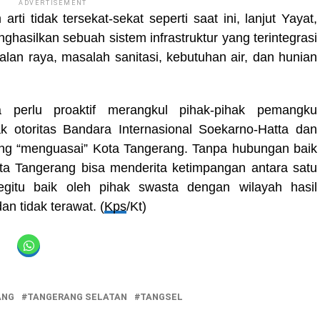
ADVERTISEMENT
rti tidak tersekat-sekat seperti saat ini, lanjut Yayat,
ghasilkan sebuah sistem infrastruktur yang terintegrasi
jalan raya, masalah sanitasi, kebutuhan air, dan hunian
 perlu proaktif merangkul pihak-pihak pemangku
k otoritas Bandara Internasional Soekarno-Hatta dan
 “menguasai” Kota Tangerang. Tanpa hubungan baik
ta Tangerang bisa menderita ketimpangan antara satu
gitu baik oleh pihak swasta dengan wilayah hasil
 tidak terawat. (
Kps
/Kt)
ANG
TANGERANG SELATAN
TANGSEL