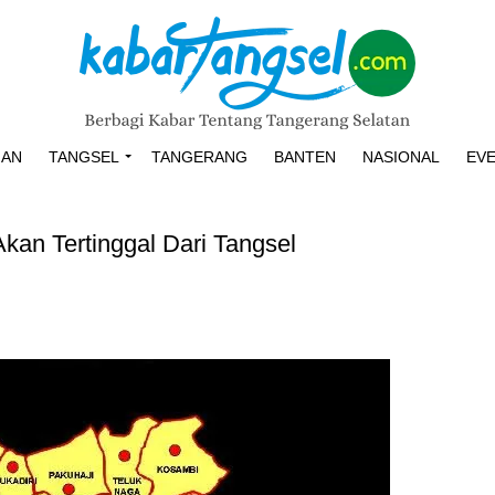
HAN
TANGSEL
TANGERANG
BANTEN
NASIONAL
EV
kan Tertinggal Dari Tangsel