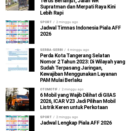
Terus Berlanjut, Jalan WR
Supratman dan Merpati Raya Kini
Lebih Rapi
SPORT
2 minggu ago
Jadwal Timnas Indonesia Piala AFF
2026
SERBA-SERBI
4 minggu ago
Perda Kota Tangerang Selatan
Nomor 2 Tahun 2023: Di Wilayah yang
Sudah Terpasang Jaringan,
Kewajiban Menggunakan Layanan
PAM Mulai Berlaku
OTOMOTIF
2 minggu ago
6 Mobil yang Wajib Dilihat di GIIAS
2026, ICAR V23 Jadi Pilihan Mobil
Listrik Keren untuk Perkotaan
SPORT
2 minggu ago
Jadwal Lengkap Piala AFF 2026