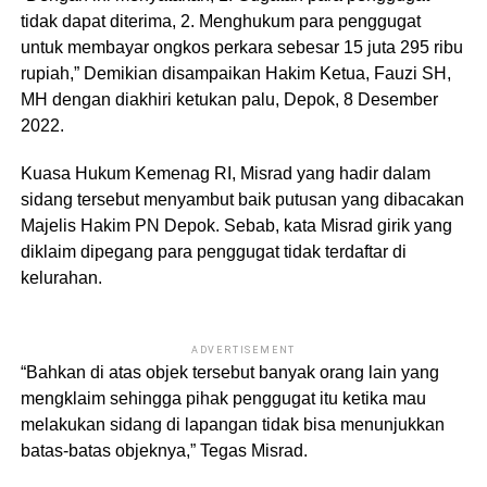
tidak dapat diterima, 2. Menghukum para penggugat
untuk membayar ongkos perkara sebesar 15 juta 295 ribu
rupiah,” Demikian disampaikan Hakim Ketua, Fauzi SH,
MH dengan diakhiri ketukan palu, Depok, 8 Desember
2022.
Kuasa Hukum Kemenag RI, Misrad yang hadir dalam
sidang tersebut menyambut baik putusan yang dibacakan
Majelis Hakim PN Depok. Sebab, kata Misrad girik yang
diklaim dipegang para penggugat tidak terdaftar di
kelurahan.
ADVERTISEMENT
“Bahkan di atas objek tersebut banyak orang lain yang
mengklaim sehingga pihak penggugat itu ketika mau
melakukan sidang di lapangan tidak bisa menunjukkan
batas-batas objeknya,” Tegas Misrad.