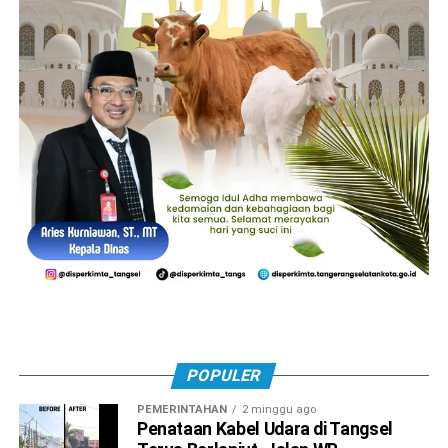
POPULER
PEMERINTAHAN
2 minggu ago
Penataan Kabel Udara di Tangsel