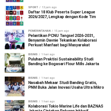
SPORT
13 jam ago
Daftar 18 Klub Peserta Super League
2026/2027, Lengkap dengan Kode Tim
PEMERINTAHAN
15 jam ago
Pelantikan PCNU Tangsel 2026-2031,
Benyamin Davnie Tekankan Kolaborasi
Perkuat Manfaat bagi Masyarakat
BISNIS
1 hari ago
Puluhan Praktisi Sustainability Studi
Banding ke Bogasari Flour Mills Jakarta
BISNIS
1 hari ago
Nasabah Mekaar Studi Banding Gratis,
PNM Buka Jalan Inovasi Usaha Ultra Mikro
BISNIS
1 hari ago
Kolaborasi Tokio Marine Life dan BAZNAS
Jakarta Ciptakan Peluang Inklusif