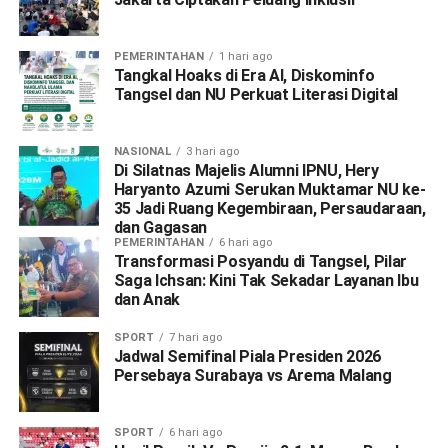
PEMERINTAHAN
1 hari ago
Tangkal Hoaks di Era AI, Diskominfo
Tangsel dan NU Perkuat Literasi Digital
NASIONAL
3 hari ago
Di Silatnas Majelis Alumni IPNU, Hery
Haryanto Azumi Serukan Muktamar NU ke-
35 Jadi Ruang Kegembiraan, Persaudaraan,
dan Gagasan
PEMERINTAHAN
6 hari ago
Transformasi Posyandu di Tangsel, Pilar
Saga Ichsan: Kini Tak Sekadar Layanan Ibu
dan Anak
SPORT
7 hari ago
Jadwal Semifinal Piala Presiden 2026
Persebaya Surabaya vs Arema Malang
SPORT
6 hari ago