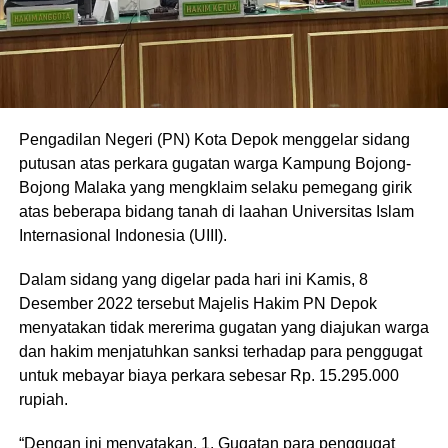
Pengadilan Negeri (PN) Kota Depok menggelar sidang
putusan atas perkara gugatan warga Kampung Bojong-
Bojong Malaka yang mengklaim selaku pemegang girik
atas beberapa bidang tanah di laahan Universitas Islam
Internasional Indonesia (UIII).
Dalam sidang yang digelar pada hari ini Kamis, 8
Desember 2022 tersebut Majelis Hakim PN Depok
menyatakan tidak mererima gugatan yang diajukan warga
dan hakim menjatuhkan sanksi terhadap para penggugat
untuk mebayar biaya perkara sebesar Rp. 15.295.000
rupiah.
“Dengan ini menyatakan, 1. Gugatan para penggugat