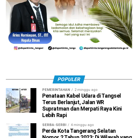
POPULER
PEMERINTAHAN
2 minggu ago
Penataan Kabel Udara di Tangsel
Terus Berlanjut, Jalan WR
Supratman dan Merpati Raya Kini
Lebih Rapi
SERBA-SERBI
4 minggu ago
Perda Kota Tangerang Selatan
Nomor 2 Tahun 2023: Di Wilayah yang