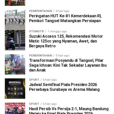
PEMERINTAHAN
4 hari ago
Peringatan HUT Ke-81 Kemerdekaan RI,
Pemkot Tangsel Matangkan Persiapan
OTOMOTIF
1 minggu ago
Suzuki Access 125, Rekomendasi Motor
Matic 125cc yang Nyaman, Awet, dan
Bergaya Retro
PEMERINTAHAN
5 hari ago
Transformasi Posyandu di Tangsel, Pilar
Saga Ichsan: Kini Tak Sekadar Layanan Ibu
dan Anak
SPORT
6 hari ago
Jadwal Semifinal Piala Presiden 2026
Persebaya Surabaya vs Arema Malang
SPORT
6 hari ago
Hasil Persib Vs Persija 2-1, Maung Bandung
Melaju ke Final Piala Presiden 2026