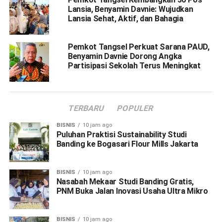
Lansia, Benyamin Davnie: Wujudkan
Lansia Sehat, Aktif, dan Bahagia
Pemkot Tangsel Perkuat Sarana PAUD,
Benyamin Davnie Dorong Angka
Partisipasi Sekolah Terus Meningkat
TERBARU
POPULER
BISNIS
10 jam ago
Puluhan Praktisi Sustainability Studi
Banding ke Bogasari Flour Mills Jakarta
BISNIS
10 jam ago
Nasabah Mekaar Studi Banding Gratis,
PNM Buka Jalan Inovasi Usaha Ultra Mikro
BISNIS
10 jam ago