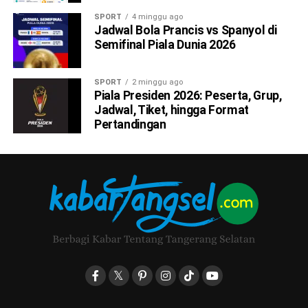
SPORT
4 minggu ago
Jadwal Bola Prancis vs Spanyol di
Semifinal Piala Dunia 2026
SPORT
2 minggu ago
Piala Presiden 2026: Peserta, Grup,
Jadwal, Tiket, hingga Format
Pertandingan