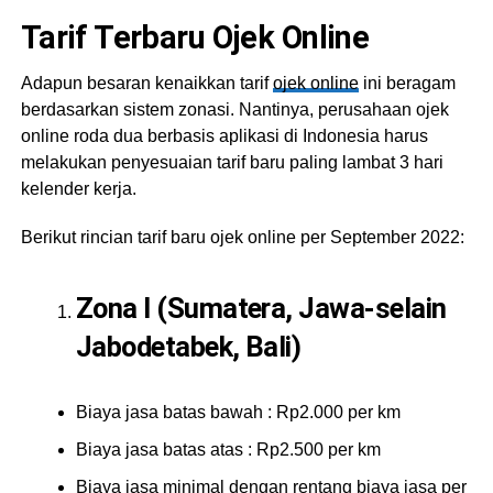
Tarif Terbaru Ojek Online
Adapun besaran kenaikkan tarif
ojek online
ini beragam
berdasarkan sistem zonasi. Nantinya, perusahaan ojek
online roda dua berbasis aplikasi di Indonesia harus
melakukan penyesuaian tarif baru paling lambat 3 hari
kelender kerja.
Berikut rincian tarif baru ojek online per September 2022:
Zona I (Sumatera, Jawa-selain
Jabodetabek, Bali)
Biaya jasa batas bawah : Rp2.000 per km
Biaya jasa batas atas : Rp2.500 per km
Biaya jasa minimal dengan rentang biaya jasa per