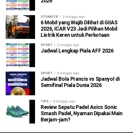
2026
OTOMOTIF
2 minggu ago
6 Mobil yang Wajib Dilihat di GIIAS
2026, ICAR V23 Jadi Pilihan Mobil
Listrik Keren untuk Perkotaan
SPORT
2 minggu ago
Jadwal Lengkap Piala AFF 2026
SPORT
4 minggu ago
Jadwal Bola Prancis vs Spanyol di
Semifinal Piala Dunia 2026
TIPS
4 minggu ago
Review Sepatu Padel Asics Sonic
Smash Padel, Nyaman Dipakai Main
Berjam-jam?