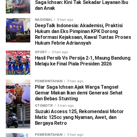
Saga Ichsan: Kini Tak Sekadar Layanan Ibu
dan Anak
NASIONAL
3 hari ago
DeepTalk Indonesia: Akademisi, Praktisi
Hukum dan Eks Pimpinan KPK Dorong
Reformasi Kejaksaan, Kawal Tuntas Proses
Hukum Febrie Adriansyah
SPORT
3 hari ago
Hasil Persib Vs Persija 2-1, Maung Bandung
Melaju ke Final Piala Presiden 2026
PEMERINTAHAN
3 hari ago
Pilar Saga Ichsan Ajak Warga Tangsel
Gemar Makan Ikan demi Generasi Sehat
dan Bebas Stunting
OTOMOTIF
5 hari ago
Suzuki Access 125, Rekomendasi Motor
Matic 125cc yang Nyaman, Awet, dan
Bergaya Retro
PEMERINTAHAN
3 hari ago