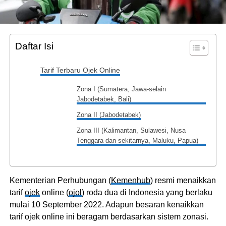
Daftar Isi
Tarif Terbaru Ojek Online
Zona I (Sumatera, Jawa-selain
Jabodetabek, Bali)
Zona II (Jabodetabek)
Zona III (Kalimantan, Sulawesi, Nusa
Tenggara dan sekitarnya, Maluku, Papua)
Kementerian Perhubungan (
Kemenhub
) resmi menaikkan
tarif
ojek
online (
ojol
) roda dua di Indonesia yang berlaku
mulai 10 September 2022. Adapun besaran kenaikkan
tarif ojek online ini beragam berdasarkan sistem zonasi.