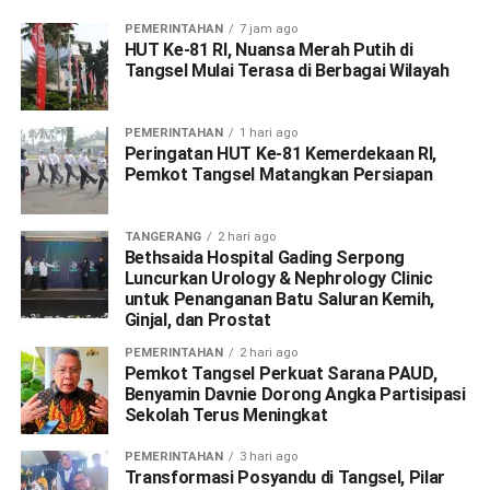
PEMERINTAHAN
7 jam ago
HUT Ke-81 RI, Nuansa Merah Putih di
Tangsel Mulai Terasa di Berbagai Wilayah
PEMERINTAHAN
1 hari ago
Peringatan HUT Ke-81 Kemerdekaan RI,
Pemkot Tangsel Matangkan Persiapan
TANGERANG
2 hari ago
Bethsaida Hospital Gading Serpong
Luncurkan Urology & Nephrology Clinic
untuk Penanganan Batu Saluran Kemih,
Ginjal, dan Prostat
PEMERINTAHAN
2 hari ago
Pemkot Tangsel Perkuat Sarana PAUD,
Benyamin Davnie Dorong Angka Partisipasi
Sekolah Terus Meningkat
PEMERINTAHAN
3 hari ago
Transformasi Posyandu di Tangsel, Pilar