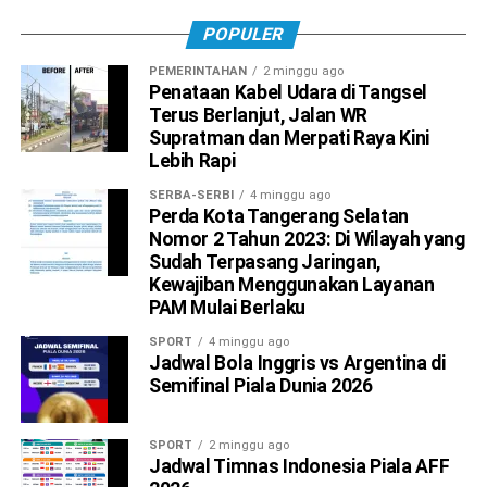
POPULER
PEMERINTAHAN
2 minggu ago
Penataan Kabel Udara di Tangsel
Terus Berlanjut, Jalan WR
Supratman dan Merpati Raya Kini
Lebih Rapi
SERBA-SERBI
4 minggu ago
Perda Kota Tangerang Selatan
Nomor 2 Tahun 2023: Di Wilayah yang
Sudah Terpasang Jaringan,
Kewajiban Menggunakan Layanan
PAM Mulai Berlaku
SPORT
4 minggu ago
Jadwal Bola Inggris vs Argentina di
Semifinal Piala Dunia 2026
SPORT
2 minggu ago
Jadwal Timnas Indonesia Piala AFF