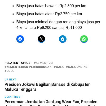
Biaya jasa batas bawah : Rp2.300 per km
Biaya jasa batas atas : Rp2.750 per km
Biaya jasa minimal dengan rentang biaya jasa per
4 km antara Rp9.200 sampai Rp11.000
RELATED TOPICS:
KEMENHUB
KEMENTERIAN PERHUBUNGAN
OJEK
OJEK ONLINE
OJOL
UP NEXT
Presiden Jokowi Bagikan Bansos di Kabupaten
Maluku Tenggara
DON'T MISS
Peresmian Jembatan Gantung Wear Fair, Presiden