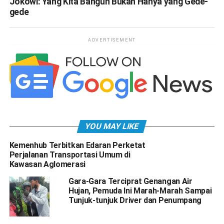
Jokowi: Yang Kita Bangun Bukan Hanya yang Gede-
gede
ADVERTISEMENT
YOU MAY LIKE
Kemenhub Terbitkan Edaran Perketat
Perjalanan Transportasi Umum di
Kawasan Aglomerasi
Gara-Gara Terciprat Genangan Air
Hujan, Pemuda Ini Marah-Marah Sampai
Tunjuk-tunjuk Driver dan Penumpang