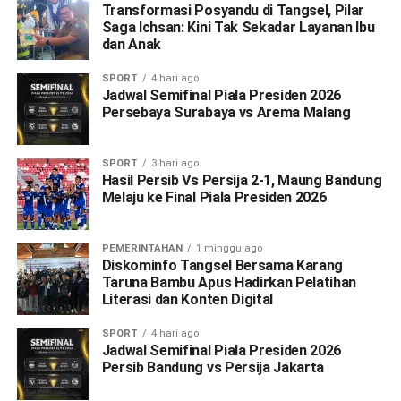
Transformasi Posyandu di Tangsel, Pilar
Saga Ichsan: Kini Tak Sekadar Layanan Ibu
dan Anak
SPORT
4 hari ago
Jadwal Semifinal Piala Presiden 2026
Persebaya Surabaya vs Arema Malang
SPORT
3 hari ago
Hasil Persib Vs Persija 2-1, Maung Bandung
Melaju ke Final Piala Presiden 2026
PEMERINTAHAN
1 minggu ago
Diskominfo Tangsel Bersama Karang
Taruna Bambu Apus Hadirkan Pelatihan
Literasi dan Konten Digital
SPORT
4 hari ago
Jadwal Semifinal Piala Presiden 2026
Persib Bandung vs Persija Jakarta