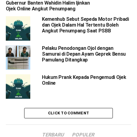
Gubernur Banten Wahidin Halim Ijinkan
Ojek Online Angkut Penumpang
Kemenhub Sebut Sepeda Motor Pribadi
dan Ojek Dalam Hal Tertentu Boleh
Angkut Penumpang Saat PSBB
Pelaku Penodongan Ojol dengan
Samurai di Depan Ayam Geprek Bensu
Pamulang Ditangkap
Hukum Prank Kepada Pengemudi Ojek
Online
CLICK TO COMMENT
TERBARU
POPULER