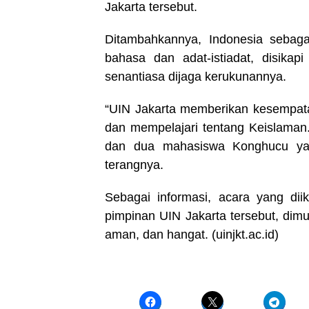
Jakarta tersebut.
Ditambahkannya, Indonesia sebaga
bahasa dan adat-istiadat, disika
senantiasa dijaga kerukunannya.
“UIN Jakarta memberikan kesempata
dan mempelajari tentang Keislaman.
dan dua mahasiswa Konghucu yang
terangnya.
Sebagai informasi, acara yang dii
pimpinan UIN Jakarta tersebut, dimul
aman, dan hangat. (uinjkt.ac.id)