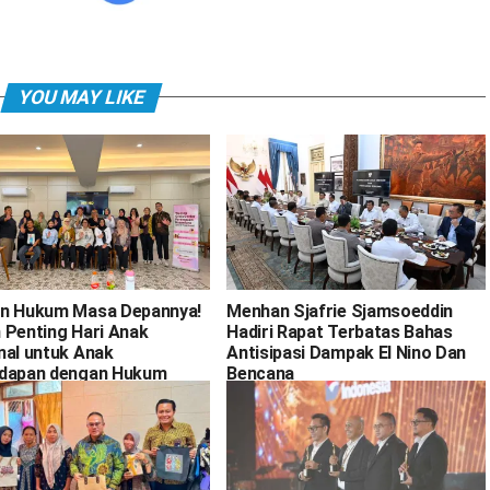
YOU MAY LIKE
n Hukum Masa Depannya!
Menhan Sjafrie Sjamsoeddin
 Penting Hari Anak
Hadiri Rapat Terbatas Bahas
nal untuk Anak
Antisipasi Dampak El Nino Dan
dapan dengan Hukum
Bencana