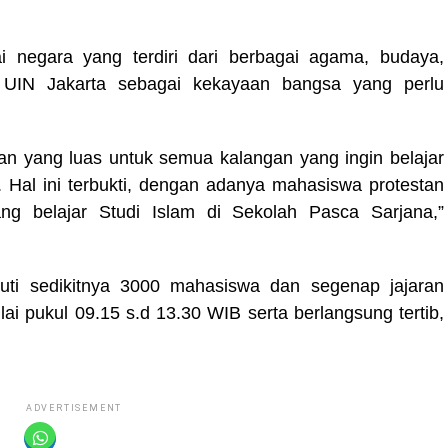
i negara yang terdiri dari berbagai agama, budaya,
pi UIN Jakarta sebagai kekayaan bangsa yang perlu
n yang luas untuk semua kalangan yang ingin belajar
 Hal ini terbukti, dengan adanya mahasiswa protestan
 belajar Studi Islam di Sekolah Pasca Sarjana,”
kuti sedikitnya 3000 mahasiswa dan segenap jajaran
ai pukul 09.15 s.d 13.30 WIB serta berlangsung tertib,
ADVERTISEMENT