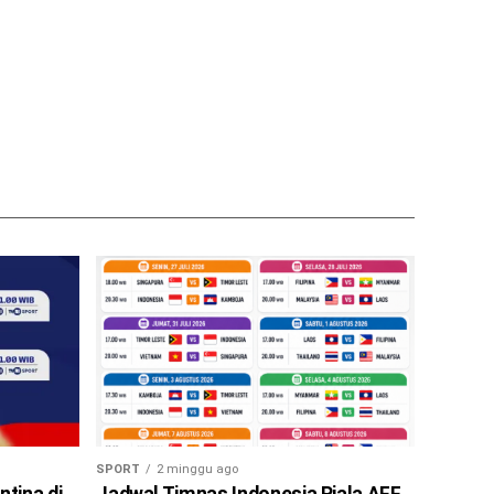
SPORT
2 minggu ago
ntina di
Jadwal Timnas Indonesia Piala AFF