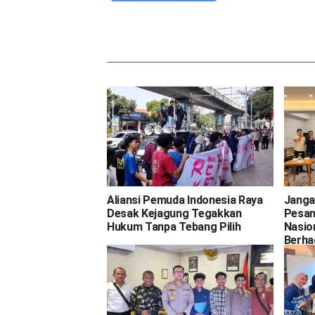
Aliansi Pemuda Indonesia Raya
Janga
Desak Kejagung Tegakkan
Pesan
Hukum Tanpa Tebang Pilih
Nasio
Berha