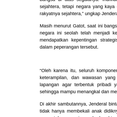
sejahtera, tetapi negara yang kaya
rakyatnya sejahtera,” ungkap Jenderal
Masih menurut Gatot, saat ini ban
negara ini seolah telah menjadi 
mendapatkan kepentingan strategi
dalam peperangan tersebut.
“Oleh karena itu, seluruh kompon
keterampilan, dan wawasan yang
lapangan agar terbentuk pribadi y
sehingga mampu menangkal dan m
Di akhir sambutannya, Jenderal bin
tidak hanya membekali anak didikny