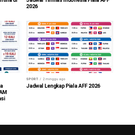
2026
SPORT
2 minggu ago
ta
Jadwal Lengkap Piala AFF 2026
PAM
asi