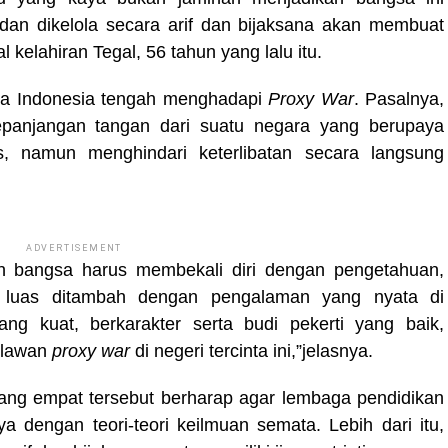
 dan dikelola secara arif dan bijaksana akan membuat
 kelahiran Tegal, 56 tahun yang lalu itu.
gsa Indonesia tengah menghadapi
Proxy War
. Pasalnya,
kepanjangan tangan dari suatu negara yang berupaya
s, namun menghindari keterlibatan secara langsung
ADVERTISEMENT
en bangsa harus membekali diri dengan pengetahuan,
 luas ditambah dengan pengalaman yang nyata di
ang kuat, berkarakter serta budi pekerti yang baik,
elawan
proxy war
di negeri tercinta ini,”jelasnya.
tang empat tersebut berharap agar lembaga pendidikan
a dengan teori-teori keilmuan semata. Lebih dari itu,