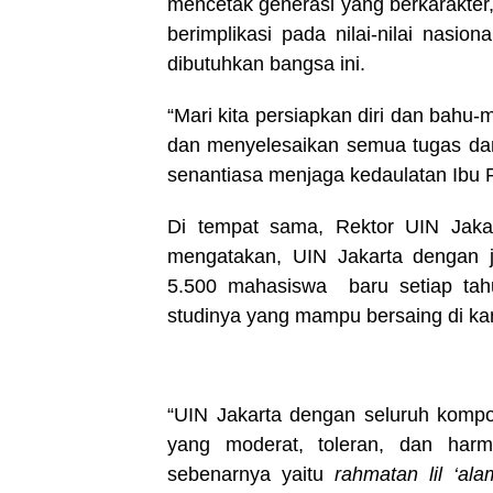
mencetak generasi yang berkarakter, 
berimplikasi pada nilai-nilai nasi
dibutuhkan bangsa ini.
“Mari kita persiapkan diri dan bah
dan menyelesaikan semua tugas dan
senantiasa menjaga kedaulatan Ibu Per
Di tempat sama, Rektor UIN Jak
mengatakan, UIN Jakarta dengan j
5.500 mahasiswa baru setiap tahu
studinya yang mampu bersaing di kan
“UIN Jakarta dengan seluruh kompo
yang moderat, toleran, dan harm
sebenarnya yaitu
rahmatan lil ‘ala