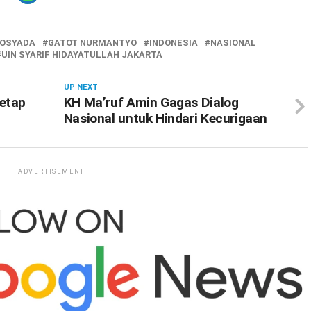
ROSYADA
GATOT NURMANTYO
INDONESIA
NASIONAL
UIN SYARIF HIDAYATULLAH JAKARTA
UP NEXT
Tetap
KH Ma’ruf Amin Gagas Dialog
Nasional untuk Hindari Kecurigaan
ADVERTISEMENT