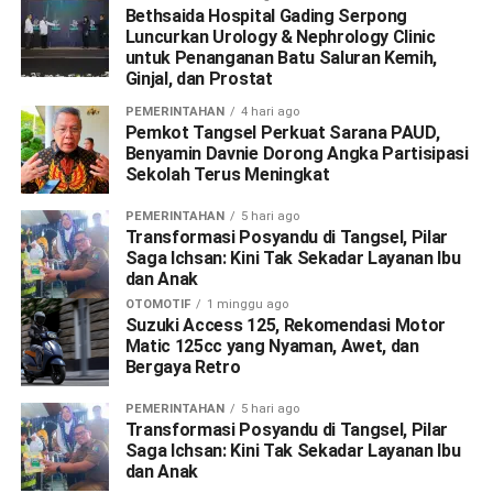
Bethsaida Hospital Gading Serpong
Luncurkan Urology & Nephrology Clinic
untuk Penanganan Batu Saluran Kemih,
Ginjal, dan Prostat
PEMERINTAHAN
4 hari ago
Pemkot Tangsel Perkuat Sarana PAUD,
Benyamin Davnie Dorong Angka Partisipasi
Sekolah Terus Meningkat
PEMERINTAHAN
5 hari ago
Transformasi Posyandu di Tangsel, Pilar
Saga Ichsan: Kini Tak Sekadar Layanan Ibu
dan Anak
OTOMOTIF
1 minggu ago
Suzuki Access 125, Rekomendasi Motor
Matic 125cc yang Nyaman, Awet, dan
Bergaya Retro
PEMERINTAHAN
5 hari ago
Transformasi Posyandu di Tangsel, Pilar
Saga Ichsan: Kini Tak Sekadar Layanan Ibu
dan Anak