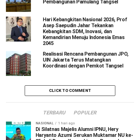
Pembangunan Pamulang Tangsel
Hari Kebangkitan Nasional 2026, Prof
Asep Saepudin Jahar Tekankan
Kebangkitan SDM, Inovasi, dan
Kemandirian Menuju Indonesia Emas
2045
Realisasi Rencana Pembangunan JPO,
UIN Jakarta Terus Matangkan
Koordinasi dengan Pemkot Tangsel
CLICK TO COMMENT
TERBARU
POPULER
NASIONAL
1 hari ago
Di Silatnas Majelis Alumni IPNU, Hery
Haryanto Azumi Serukan Muktamar NU ke-