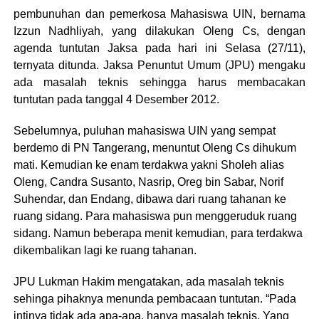
pembunuhan dan pemerkosa Mahasiswa UIN, bernama
Izzun Nadhliyah, yang dilakukan Oleng Cs, dengan
agenda tuntutan Jaksa pada hari ini Selasa (27/11),
ternyata ditunda. Jaksa Penuntut Umum (JPU) mengaku
ada masalah teknis sehingga harus membacakan
tuntutan pada tanggal 4 Desember 2012.
Sebelumnya, puluhan mahasiswa UIN yang sempat
berdemo di PN Tangerang, menuntut Oleng Cs dihukum
mati. Kemudian ke enam terdakwa yakni Sholeh alias
Oleng, Candra Susanto, Nasrip, Oreg bin Sabar, Norif
Suhendar, dan Endang, dibawa dari ruang tahanan ke
ruang sidang. Para mahasiswa pun menggeruduk ruang
sidang. Namun beberapa menit kemudian, para terdakwa
dikembalikan lagi ke ruang tahanan.
JPU Lukman Hakim mengatakan, ada masalah teknis
sehinga pihaknya menunda pembacaan tuntutan. “Pada
intinya tidak ada apa-apa, hanya masalah teknis. Yang