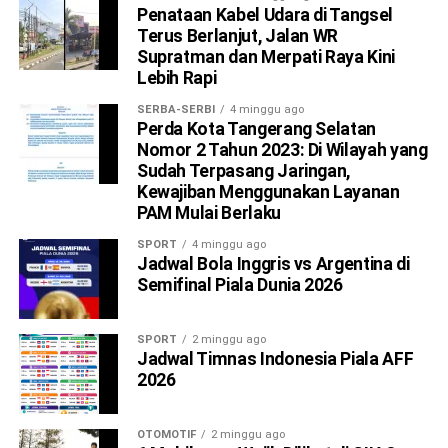
Penataan Kabel Udara di Tangsel
Terus Berlanjut, Jalan WR
Supratman dan Merpati Raya Kini
Lebih Rapi
SERBA-SERBI
4 minggu ago
Perda Kota Tangerang Selatan
Nomor 2 Tahun 2023: Di Wilayah yang
Sudah Terpasang Jaringan,
Kewajiban Menggunakan Layanan
PAM Mulai Berlaku
SPORT
4 minggu ago
Jadwal Bola Inggris vs Argentina di
Semifinal Piala Dunia 2026
SPORT
2 minggu ago
Jadwal Timnas Indonesia Piala AFF
2026
OTOMOTIF
2 minggu ago