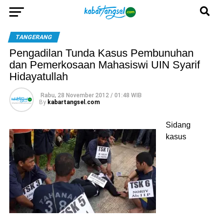
TANGERANG
Pengadilan Tunda Kasus Pembunuhan
dan Pemerkosaan Mahasiswi UIN Syarif
Hidayatullah
Rabu, 28 November 2012 / 01:48 WIB
By
kabartangsel.com
Sidang
kasus